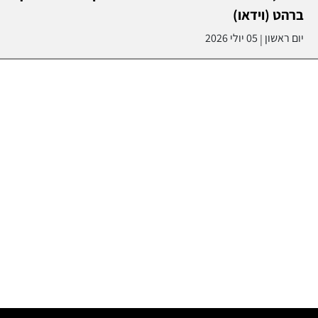
ברהט (וידאו)
יום ראשון
05 יולי 2026
|