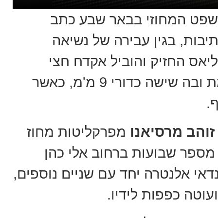
שפט המחוזי בבאר שבע כתב
 23 מנתיבות, בגין עבירה של נשיאה
יאס החזיק והוביל אקדח חצי
, מחסנית תואמת ובה שישה כדורי 9 מ'מ, כאשר
.
 זוהב מרסיאנו
מפרקליטות מחוז
 מספר שבועות ברחוב אלי כהן
דאי אלנטרה יחד עם שניים נוספים,
וטה כפפות לידיו.