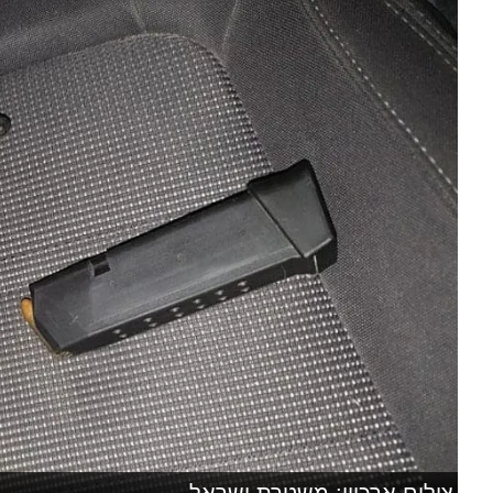
צילום ארכיון: משטרת ישראל