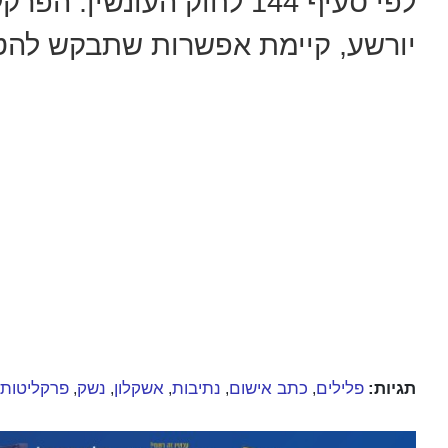
לפי סעיף 144 לחוק העונש
יורשע, קיימת אפשרות שתבקש להטי
תגיות:
פלילים
כתב אישום
נתיבות
אשקלון
נשק
פרקליטות
,
,
,
,
,