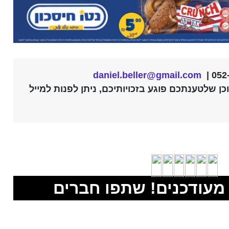
daniel.beller@gmail.com
ן שלטענתכם פוגע בזכויותיכם, ניתן לפנות למייל
מעודכנים! שתפו חברים