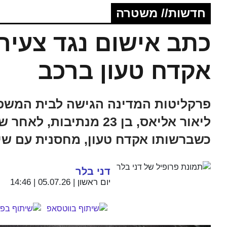
חדשות// משטרה
כתב אישום נגד צעיר
אקדח טעון ברכב
פרקליטות המדינה הגישה לבית המשפט
ליאור אליאס, בן 23 מנת
כשברשותו אקדח טעון, מחסנית עם שיש
דני בלר
יום ראשון | 05.07.26 | 14:46