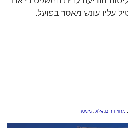
ין. הפרקליטות הודיעה לבית המשפט כי אם
ל עליו עונש מאסר בפועל.
מחוז דרום
גלוק
משטרה
,
,
,