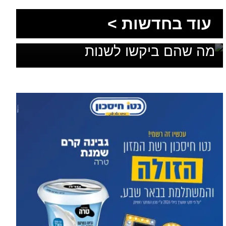
הסעות בדרום 2026: כך
מתכננים נסיעה קבוצתית
עוד מומחים >
מושלמת לנגב, לאילת ולים
המלח