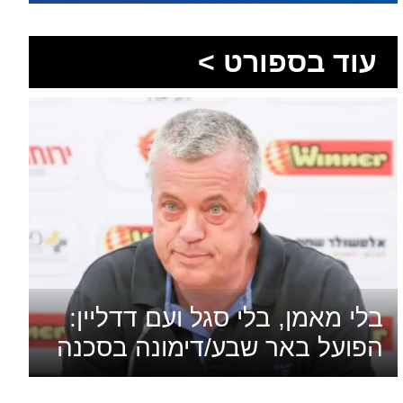
בלי מאמן, בלי סגל ועם דדליין:
הפועל באר שבע/דימונה בסכנה