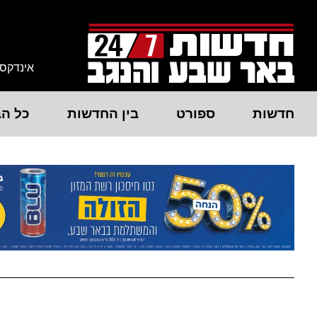
אינדקס
חדשות
ספורט
בין החדשות
כל הב