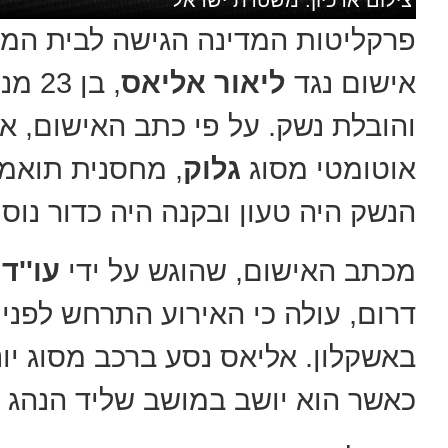
פרקליטות המדינה הגישה לבית המ
אישום נגד
ליאור אליאס
, בן
והובלת נשק. על פי כתב האישום, אל
אוטומטי מסוג
גלוק
הנשק היה טעון ובקנה היה כדור נוסף
מכתב האישום, שהוגש על ידי
עו''ד
דרום, עולה כי האירוע התרחש לפני
באשקלון. אליאס נסע ברכב מסוג יונ
כאשר הוא יושב במושב שליד הנהג וע