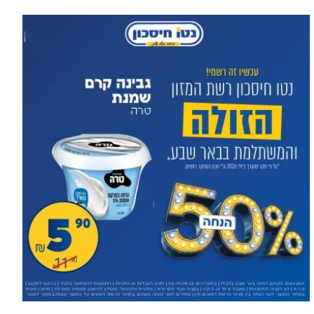
1,600 מתושבי עומר השתתפו
עוד בחדשות >
בגיבוש תוכנית האב לחינוך: זה
מה שהם ביקשו לשנות