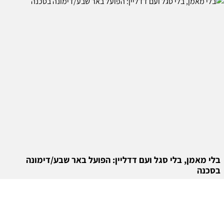
בלי מאמן, בלי סגל ועם דדליין: הפועל באר שבע/דימונה
בסכנה