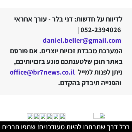
לדיווח על חדשות: דני בלר - עורך אחראי
052-2394026 |
daniel.beller@gmail.com
המערכת מכבדת זכויות יוצרים. אם פורסם
באתר תוכן שלטענתכם פוגע בזכויותיכם,
ניתן לפנות למייל
office@br7news.co.il
והפנייה תיבדק בהקדם.
בכל דרך שתבחרו להיות מעודכנים! שתפו חברים