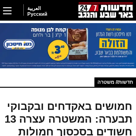
العربية
Русский
חדשות// משטרה
חמושים באקדחים ובקבוקי
תבערה: המשטרה עצרה 13
חשודים בסכסוך חמולות