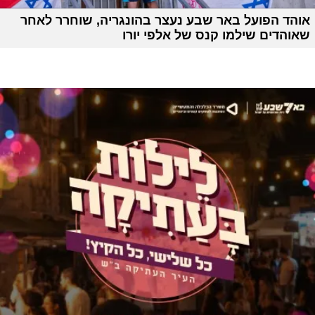
אוהד הפועל באר שבע נעצר בהונגריה, שוחרר לאחר
שאוהדים שילמו קנס של אלפי יורו