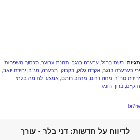
תגיות:
רשת ברזל
ערערה בנגב
תחנת ערוער
סכסוך משפחות
,
,
,
,
ירי בערערה בנגב
אקדח גלוק
בקבוקי תבערה
מג"ב
יחידת יואב
,
,
,
,
,
יחידת סה"ר
מחוז דרום
מרחב רותם
אמצעי לחימה בלתי
,
,
,
חוקיים
ברוך הוניג
,
לדיווח על חדשות: דני בלר - עורך