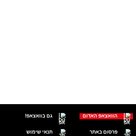
הוואצאפ האדום
גם בוואצאפ!
פרסום באתר
תנאי שימוש
אודות
תנאי שימוש
צור קשר
מחיקת מידע
מגזין
אתם הכתבים
נושאים
חדשות בפייסבוק