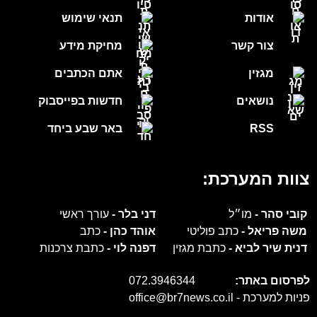
RSS
באר שבע ביחד
צוות המערכת:
קובי סהר -
מו״ל
דני בלר -
עורך ראשי
משה פריאל -
כתב פוליטי
אוהד כהן -
כתב
דנית שיר לביא -
כתבת מגזין
דפנה לוי -
כתבת צרכנות
לפרסום באתר:
072.3946344
פניות למערכת -
office@br7news.co.il