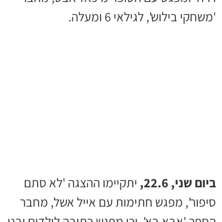
'משחקי בילוש', לגילאי 6 ומעלה.
ביום שני, 22.6,
יתקיימו ההצגה 'לא סתם
סיפור', מפגש חתימות עם אייל אשל, מחבר
הספר 'אבא בא', וכן מפגש כתיבה לילדים ובני