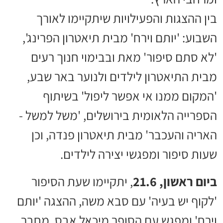
בין ההצגות והפעילויות שיתקיימו לאורך
השבוע: 'יותם וירח' מבית תיאטרון הפרינג',
'לא סתם סיפור' מאת ובבימוי חנוך רעים
מבית התיאטרון לילדים ולנוער באר שבע,
'המקום ממנו אי אפשר ליפול' בשיתוף
הספרייה הלאומית בירושלים, 'משל למשל -
האריה והעכבר' מבית תיאטרון פנדה, וכן
שעות סיפור ומפגשי יצירה לילדים.
ביום ראשון, 21.6
, יתקיימו שעת הסיפור
'לקוף יש בעיה' עם סבא משה, ההצגה 'יותם
וירח' ומפגש עם הסופר מיכאל אבס, מחבר