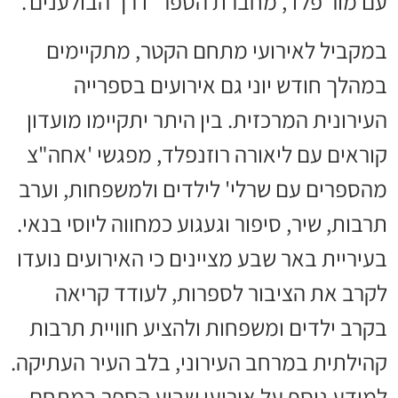
עם מור פלד, מחברת הספר 'דרך הבולענים'.
במקביל לאירועי מתחם הקטר, מתקיימים
במהלך חודש יוני גם אירועים בספרייה
העירונית המרכזית. בין היתר יתקיימו מועדון
קוראים עם ליאורה רוזנפלד, מפגשי 'אחה"צ
מהספרים עם שרלי' לילדים ולמשפחות, וערב
תרבות, שיר, סיפור וגעגוע כמחווה ליוסי בנאי.
בעיריית באר שבע מציינים כי האירועים נועדו
לקרב את הציבור לספרות, לעודד קריאה
בקרב ילדים ומשפחות ולהציע חוויית תרבות
קהילתית במרחב העירוני, בלב העיר העתיקה.
למידע נוסף על אירועי שבוע הספר במתחם