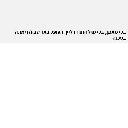
בלי מאמן, בלי סגל ועם דדליין: הפועל באר שבע/דימונה
בסכנה