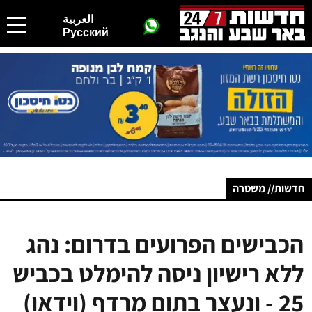
العربية
Русский
חדשות// משטרה
הכבישים הפרועים בדרום: נהג
ללא רישיון ניסה להימלט בכביש
25 - ונעצר בתום מרדף (וידאו)