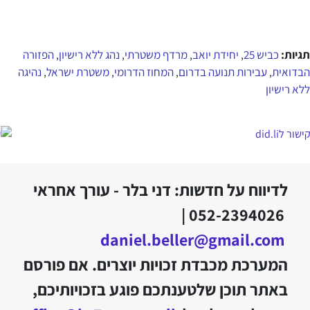
תגיות:
כביש 25
יחידת יואב
מרדף משטרתי
נהג ללא רישיון
הפזורה
,
,
,
,
הבדואית
עבירות תנועה בדרום
המחוז הדרומי
משטרת ישראל
נהיגה
,
,
,
,
ללא רישיון
לדיווח על חדשות: דני בלר - עורך אחראי
052-2394026 |
daniel.beller@gmail.com
המערכת מכבדת זכויות יוצרים. אם פורסם
באתר תוכן שלטענתכם פוגע בזכויותיכם,