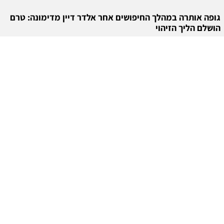
גופה אותרה במהלך החיפושים אחר אלדר דיין מדימונה: טרם
הושלם הליך הזיהוי