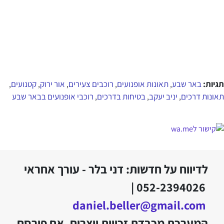
תגיות:
באר שבע
תאונות אופנועים
רוכבים צעירים
אור ירוק
קטנועים
,
,
,
,
,
תאונות דרכים
יניב יעקב
בטיחות בדרכים
רוכבי אופנועים בבאר שבע
,
,
,
לדיווח על חדשות: דני בלר - עורך אחראי
052-2394026 |
daniel.beller@gmail.com
המערכת מכבדת זכויות יוצרים. אם פורסם