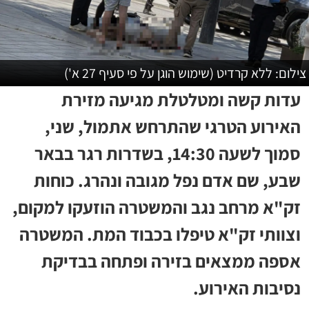
צילום: ללא קרדיט (שימוש הוגן על פי סעיף 27 א')
עדות קשה ומטלטלת מגיעה מזירת
האירוע הטרגי שהתרחש אתמול, שני,
סמוך לשעה 14:30, בשדרות רגר בבאר
שבע, שם אדם נפל מגובה ונהרג. כוחות
זק"א מרחב נגב והמשטרה הוזעקו למקום,
וצוותי זק"א טיפלו בכבוד המת. המשטרה
אספה ממצאים בזירה ופתחה בבדיקת
נסיבות האירוע.