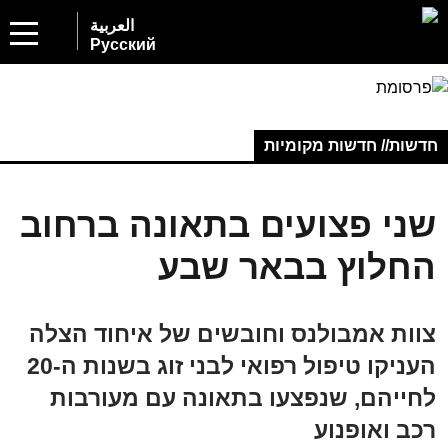
العربية
Русский
חדשות// חדשות מקומיות
שני פצועים בתאונה ברחוב
החלוץ בבאר שבע
צוות אמבולנס וחובשים של איחוד הצלה
העניקו טיפול רפואי לבני זוג בשנות ה-20
לחייהם, שנפצעו בתאונה עם מעורבות
רכב ואופנוע