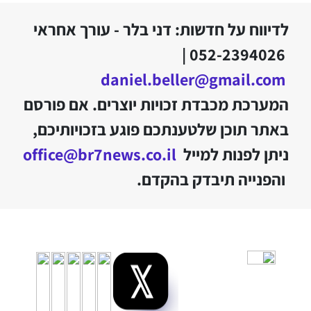
לדיווח על חדשות: דני בלר - עורך אחראי
052-2394026 |
daniel.beller@gmail.com
המערכת מכבדת זכויות יוצרים. אם פורסם
באתר תוכן שלטענתכם פוגע בזכויותיכם,
ניתן לפנות למייל
office@br7news.co.il
והפנייה תיבדק בהקדם.