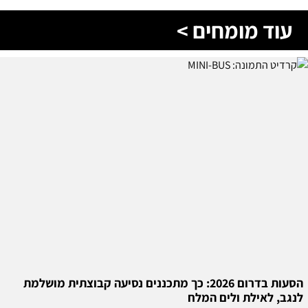
עוד מומחים >
הסעות בדרום 2026: כך מתכננים נסיעה קבוצתית מושלמת
לנגב, לאילת ולים המלח