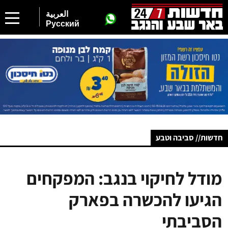
العربية
Русский
חדשות// סביבה וטבע
מודל לחיקוי בנגב: המפקחים
הגיעו להכשרה בפארק
הסביבתי