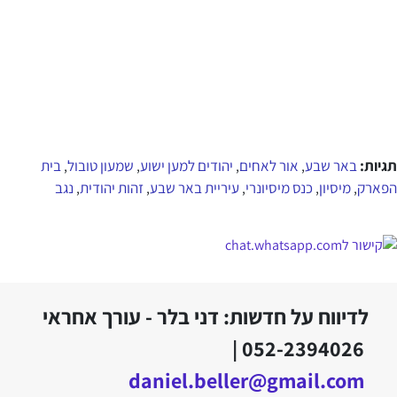
תגיות:
באר שבע
אור לאחים
יהודים למען ישוע
שמעון טובול
בית
,
,
,
,
הפארק
מיסיון
כנס מיסיונרי
עיריית באר שבע
זהות יהודית
נגב
,
,
,
,
,
לדיווח על חדשות: דני בלר - עורך אחראי
052-2394026 |
daniel.beller@gmail.com