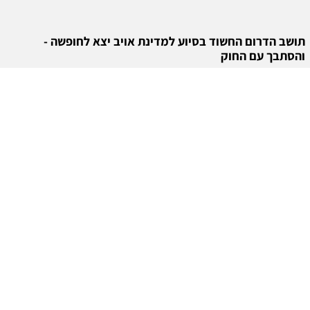
תושב הדרום החשוד בסיוע למדינת אויב יצא לחופשה -
והסתבך עם החוק