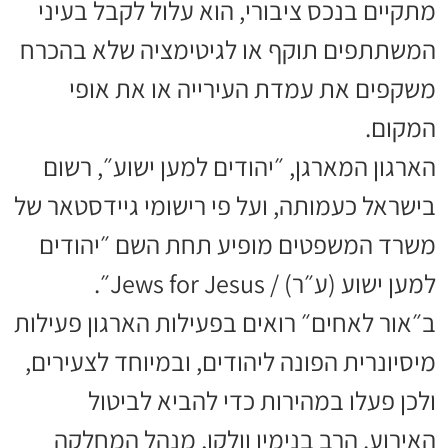
מתקיים בנכס ציבורי, הוא עלול לקבל בעיני
המשתתפים תוקף או לגיטימציה שלא בהכרח
משקפים את עמדת העירייה או את אופי
המקום.
הארגון המארגן, ״יהודים למען ישוע״, רשום
בישראל כעמותה, ועל פי רישומי גיידסטאר של
משרד המשפטים מופיע תחת השם ״יהודים
למען ישוע (ע״ר) / Jews for Jesus״.
ב״אור לאחים״ רואים בפעילות הארגון פעילות
מיסיונרית הפונה ליהודים, ובמיוחד לצעירים,
ולכן פעלו במהירות כדי להביא לביטול
האירוע. הרב בנימין וולקן, מנהל המחלקה