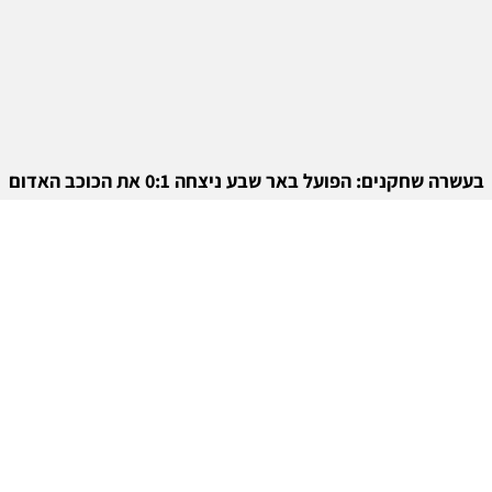
בעשרה שחקנים: הפועל באר שבע ניצחה 0:1 את הכוכב האדום