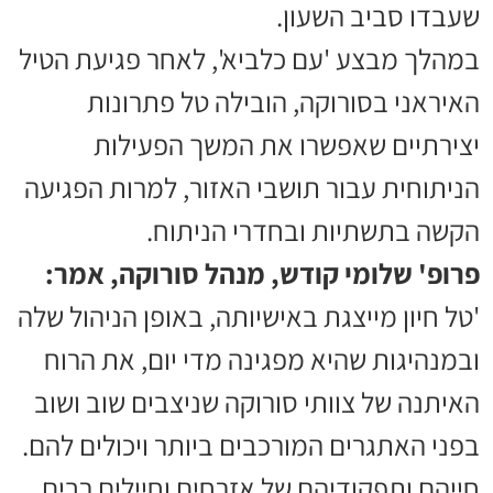
שעבדו סביב השעון.
במהלך מבצע 'עם כלביא', לאחר פגיעת הטיל
האיראני בסורוקה, הובילה טל פתרונות
יצירתיים שאפשרו את המשך הפעילות
הניתוחית עבור תושבי האזור, למרות הפגיעה
הקשה בתשתיות ובחדרי הניתוח.
פרופ' שלומי קודש, מנהל סורוקה, אמר:
'טל חיון מייצגת באישיותה, באופן הניהול שלה
ובמנהיגות שהיא מפגינה מדי יום, את הרוח
האיתנה של צוותי סורוקה שניצבים שוב ושוב
בפני האתגרים המורכבים ביותר ויכולים להם.
חייהם ותפקודיהם של אזרחים וחיילים רבים