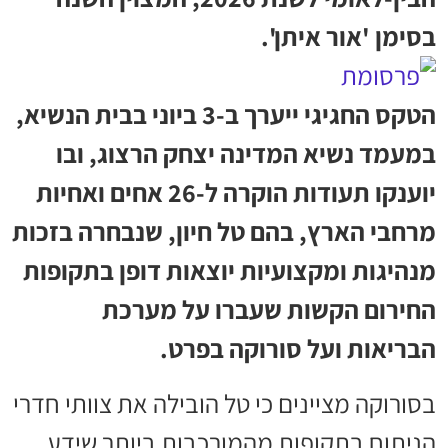
בסימן 'אור איתן'.
הטקס החגיגי ייערך ב-3 ביוני בבית הנשיא,
במעמד נשיא המדינה יצחק הרצוג, ובו
יוענקו תעודות הוקרה ל-26 אחים ואחיות
מרחבי הארץ, בהם טל חיון, שנבחרה בזכות
מנהיגות ומקצועיות יוצאות דופן בתקופות
החירום הקשות שעברו על מערכת
הבריאות ועל סורוקה בפרט.
בסורוקה מציינים כי טל הובילה את צוותי חדרי
הניתוח בתקופות מהמורכבות ביותר שידע