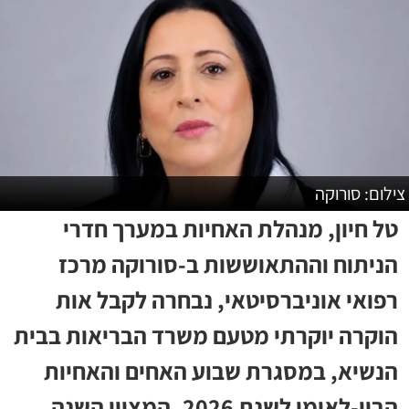
צילום: סורוקה
טל חיון, מנהלת האחיות במערך חדרי
הניתוח וההתאוששות ב-סורוקה מרכז
רפואי אוניברסיטאי, נבחרה לקבל אות
הוקרה יוקרתי מטעם משרד הבריאות בבית
הנשיא, במסגרת שבוע האחים והאחיות
הבין-לאומי לשנת 2026, המצוין השנה