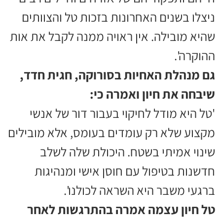
ניצלו בשנים האחרונות בזכות טל והצוותים
שהיא מובילה. אין ראויה ממנה לקבל את אות
ההוקרה'.
גם מנהלת האחיות בסורוקה, חגית חדד,
שיבחה את חיון ואמרה כי:
'טל היא מודל לחיקוי בעבור דור של אנשי
מקצוע שלא רק עומדים בעומס, אלא מובילים
שינוי אמיתי בשטח. היכולת שלה לשלב
חדשנות בטיפול עם חוסן אישי ומנהיגות
ברגעי משבר היא השראה לכולנו'.
טל חיון עצמה אמרה בהתרגשות לאחר