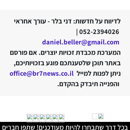
לדיווח על חדשות: דני בלר - עורך אחראי
052-2394026 |
daniel.beller@gmail.com
המערכת מכבדת זכויות יוצרים. אם פורסם
באתר תוכן שלטענתכם פוגע בזכויותיכם,
ניתן לפנות למייל
office@br7news.co.il
והפנייה תיבדק בהקדם.
בכל דרך שתבחרו להיות מעודכנים! שתפו חברים