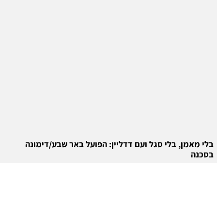
בלי מאמן, בלי סגל ועם דדליין: הפועל באר שבע/דימונה
בסכנה