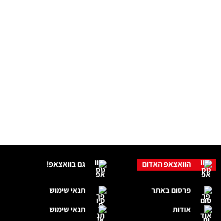
הוואצאפ האדום
גם בוואצאפ!
פרסום באתר
תנאי שימוש
אודות
תנאי שימוש