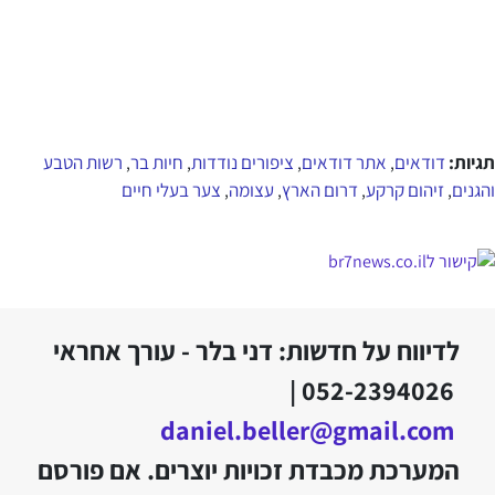
תגיות:
דודאים
אתר דודאים
ציפורים נודדות
חיות בר
רשות הטבע
,
,
,
,
והגנים
זיהום קרקע
דרום הארץ
עצומה
צער בעלי חיים
,
,
,
,
לדיווח על חדשות: דני בלר - עורך אחראי
052-2394026 |
daniel.beller@gmail.com
המערכת מכבדת זכויות יוצרים. אם פורסם