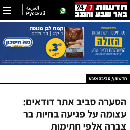
العربية
Русский
חדשות// סביבה וטבע
הסערה סביב אתר דודאים:
עצומה על פגיעה בחיות בר
צברה אלפי חתימות