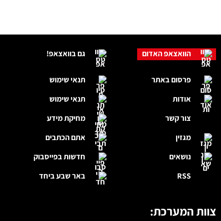
הוואצאפ האדום
גם בוואצאפ!
פרסום באתר
תנאי שימוש
אודות
תנאי שימוש
צור קשר
מחיקת מידע
מגזין
אתם הכתבים
נושאים
חדשות בפייסבוק
RSS
באר שבע ביחד
צוות המערכת: