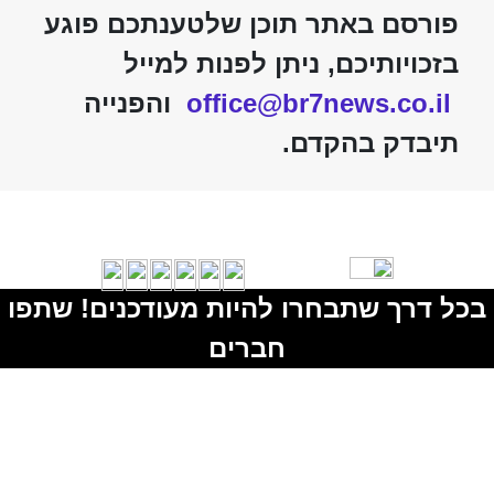
פורסם באתר תוכן שלטענתכם פוגע
בזכויותיכם, ניתן לפנות למייל
office@br7news.co.il
והפנייה
תיבדק בהקדם.
בכל דרך שתבחרו להיות מעודכנים! שתפו
חברים