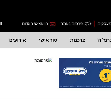
 עסקים
פרסום באתר
הוואצאפ האדום
ال
רנז׳ה
צרכנות
טור אישי
אירועים