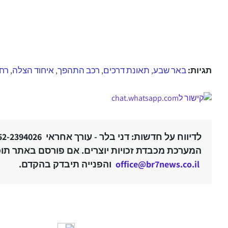
תגיות:
באר שבע
תאונת דרכים
רכב התהפך
איחוד הצלה
רחו
,
,
,
,
לדיווח על חדשות: דני בלר - עורך אחראי 052-2394026 |
המערכת מכבדת זכויות יוצרים. אם פורסם באתר תוכן
office@br7news.co.il
והפנייה תיבדק בהקדם.