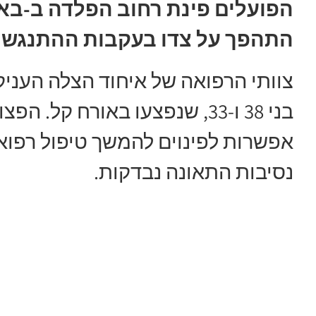
הפועלים פינת רחוב הפלדה ב-בא
התהפך על צדו בעקבות ההתנגשו
צוותי הרפואה של איחוד הצלה העניקו
בני 38 ו-33, שנפצעו באורח ק
אפשרות לפינוים להמשך טיפול רפואי
נסיבות התאונה נבדקות.