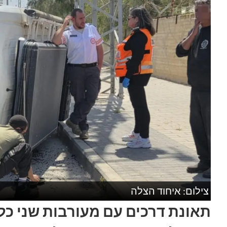
צילום: איחוד הצלה
תאונת דרכים עם מעורבות שני כלי