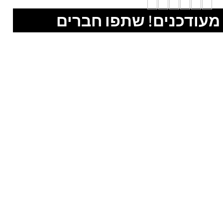
מעודכנים! שתפו חברים