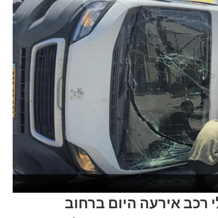
 רכב אירעה היום ברחוב