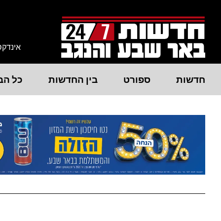
אינדקס
חדשות
ספורט
בין החדשות
כל הב