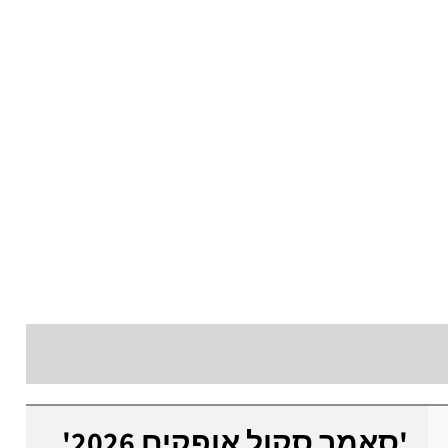
'סאמר סקול אופקים 2026'