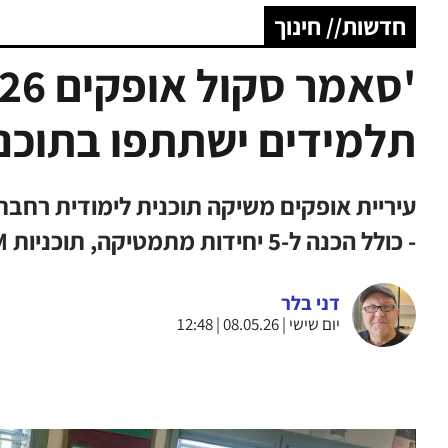
חדשות// חינוך
תלמידים ישתתפו בתוכני
עיריית אופקים משיקה תוכנית לימודית רחבת 
- כולל הכנה ל-5 יחידות מתמטיקה, תוכניות STEM ושיתוף פעולה עם מכון ויצמן והטכניון
דני בלר
יום שישי | 08.05.26 | 12:48