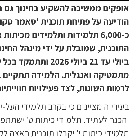
אופקים ממשיכה להשקיע בחינוך גם ב
כ-6,000 תלמידות ותלמידים מכיתות א' ועד י"א, כולל ילדי הגנים.
ביולי עד 21 ביולי 26
מתמטיקה ואנגלית. הלמידה תתקיים 
לרמות השונות, לצד פעילויות חווייתיות
בעירייה מציינים כי בקרב תלמידי העל-י
והכנה לעתיד. תלמידי כיתות ט' ישתתפ
תלמידי כיתות י' יקבלו תוכנית האצה לק