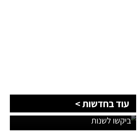
1,600 מתושבי עומר השתתפו בגיבוש
עוד בחדשות >
תוכנית האב לחינוך: זה מה שהם
ביקשו לשנות