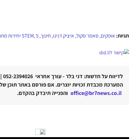
תגיות:
אופקים
סאמר סקול
איציק דנינו
חינוך
5 יחידות מתמטיקה
STEM
,
,
,
,
,
לדיווח על חדשות: דני בלר - עורך אחראי 052-2394026 |
המערכת מכבדת זכויות יוצרים. אם פורסם באתר תוכן שלטע
office@br7news.co.il
והפנייה תיבדק בהקדם.