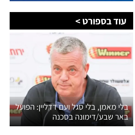
בלי מאמן, בלי סגל ועם דדליין: הפועל
באר שבע/דימונה בסכנה