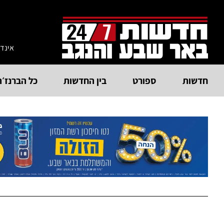
אינד
חדשות
ספורט
בין החדשות
כל הברנז׳ה