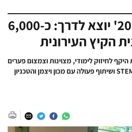
'סאמר סקול אופקים 2026' יוצא לדרך: כ-6,000
ת הקיץ העירונית
היקף לחיזוק לימודי, מצוינות וצמצום פערים