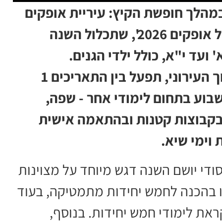
מהלך חופשת הקיץ: עיריית אופקים
הודיעה על פתיחת תוכנית 'סאמר סקול אופקים 2026', שתכלול השנה
התוכנית, שמובלת על ידי מינהל החינוך העירוני, תפעל בין התאריכים 1
20 ותתמקד בכל שבוע בתחום לימודי אחר - שפה,
בקבוצות קטנות ובהתאמה אישית
 וימי שיא.
סודי יושם השנה דגש מיוחד על מצוינות
ו בהכנה לחמש יחידות מתמטיקה, בעוד
ראת לימודי חמש יחידות. בנוסף,