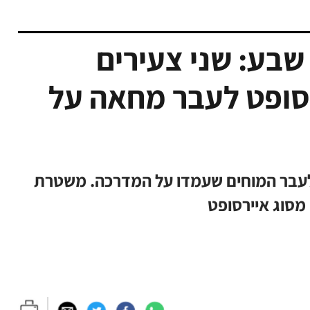
שבע: שני צעירים
רסופט לעבר מחאה על
ה לעבר המוחים שעמדו על המדרכה. משטרת
מסוג איירסופט