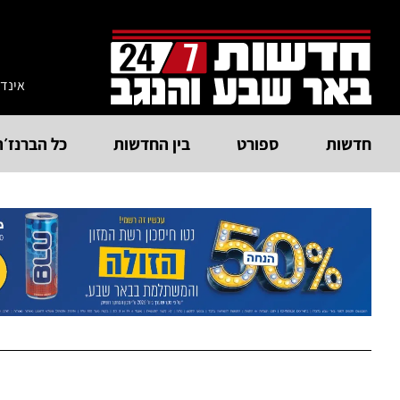
אינד
חדשות
ספורט
בין החדשות
כל הברנז׳ה