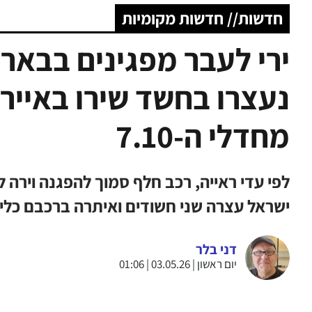
חדשות// חדשות מקומיות
ירי לעבר מפגינים בבאר 
נעצרו בחשד שירו באיי
מחדלי ה-7.10
לפי עדי ראייה, רכב חלף סמוך להפגנה ויר
ישראל עצרה שני חשודים ואיתרה ברכבם כלי 
דני בלר
יום ראשון | 03.05.26 | 01:06