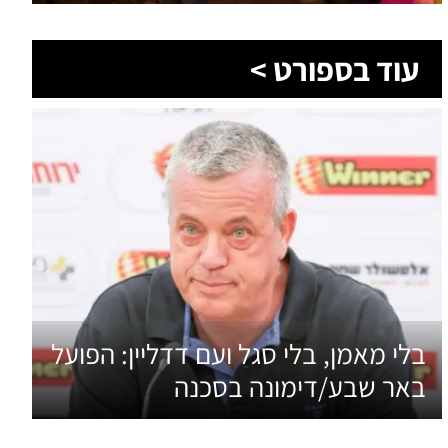
בלי מאמן, בלי סגל ועם דדליין: הפועל
באר שבע/דימונה בסכנה