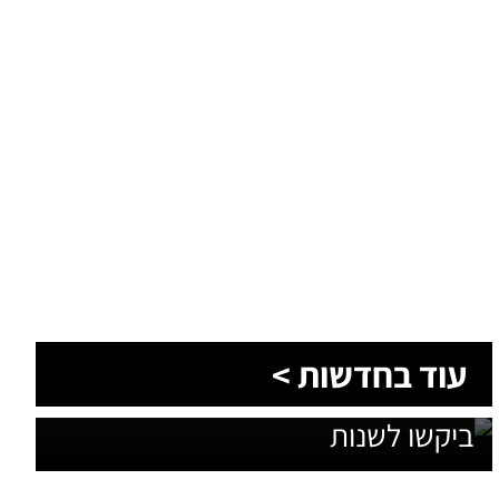
1,600 מתושבי עומר השתתפו בגיבוש
עוד בחדשות >
תוכנית האב לחינוך: זה מה שהם
ביקשו לשנות