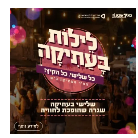
הסעות בדרום 2026: כך מתכננים
עוד מומחים >
נסיעה קבוצתית מושלמת לנגב,
לאילת ולים המלח