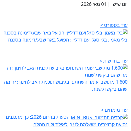
יום שישי
|
01 מאי 2026
עוד בספורט >
בלי מאמן, בלי סגל ועם דדליין: הפועל באר שבע/דימונה בסכנה
עוד בחדשות >
1,600 מתושבי עומר השתתפו בגיבוש תוכנית האב לחינוך: זה מה
שהם ביקשו לשנות
עוד מומחים >
הסעות בדרום 2026: כך מתכננים
נסיעה קבוצתית מושלמת לנגב, לאילת ולים המלח