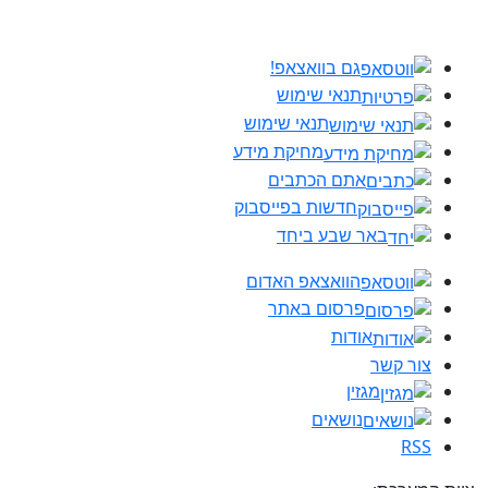
גם בוואצאפ!
תנאי שימוש
תנאי שימוש
מחיקת מידע
אתם הכתבים
חדשות בפייסבוק
באר שבע ביחד
הוואצאפ האדום
פרסום באתר
אודות
צור קשר
מגזין
נושאים
RSS