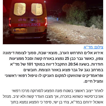
צילום: מד''א
אירוע אלים התרחש הערב, מוצאי שבת, סמוך לצומת דימונה
צפון, כאשר גבר כבן 25 נפצע באורח קשה וסבל מפציעות
חודרות. בשעה 20:54 התקבל דיווח במוקד 101 של מד"א
במרחב נגב על גבר פצוע באזור הצומת. חובשים
ופראמדיקים שהוזעקו למקום העניקו לו טיפול רפואי ראשוני
ומציל חיים.
לאחר ייצוב ראשוני בשטח פונה הפצוע לסורוקה מרכז רפואי
אוניברסיטאי כשהוא בהכרה, אך מצבו הוגדר קשה ולא יציב. מנהל
אשכול ירוחם במד"א, צחי בן ישי, סיפר כי הפצוע נמצא בתוך