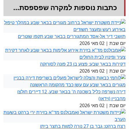
כתבות נוספות למקרה שפספסת...
תושבי דיר אל-אסד המתגוררים בבאר שבע תקפו שוטרים
יום שבת
|
02 מאי 2026
דקירות בבאר שבע: פצוע בן 23 פונה לסורוקה
יום שבת
|
02 מאי 2026
דירה נשרפה כליל בשכונה ה' בבאר שבע, 12 דיירים חולצו
מהבניין (וידאו)
יום שבת
|
02 מאי 2026
רצח ברהט: גבר בן 27 נורה למוות בחצר ביתו