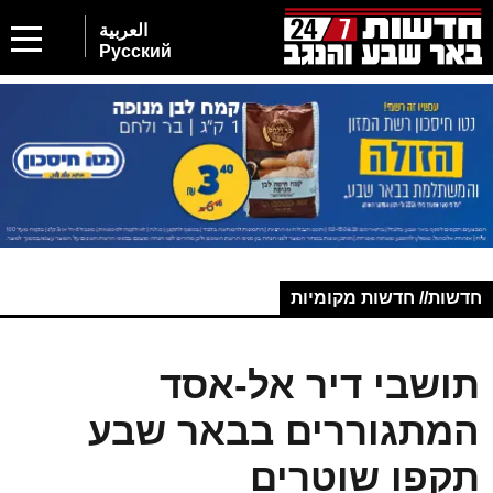
العربية
Русский
חדשות// חדשות מקומיות
תושבי דיר אל-אסד
המתגוררים בבאר שבע
תקפו שוטרים