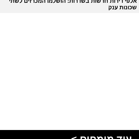
אלפי דירות חדשות בשדרות: הושלמו המכרזים לשתי
שכונות ענק
עוד מומחים >