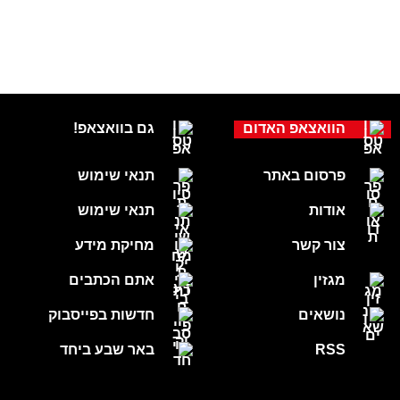
הוואצאפ האדום
גם בוואצאפ!
פרסום באתר
תנאי שימוש
אודות
תנאי שימוש
צור קשר
מחיקת מידע
מגזין
אתם הכתבים
נושאים
חדשות בפייסבוק
RSS
באר שבע ביחד