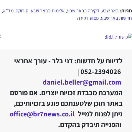
לדיווח על חדשות: דני בלר - עורך אחראי
052-2394026 |
daniel.beller@gmail.com
המערכת מכבדת זכויות יוצרים. אם פורסם
באתר תוכן שלטענתכם פוגע בזכויותיכם,
ניתן לפנות למייל
office@br7news.co.il
והפנייה תיבדק בהקדם.