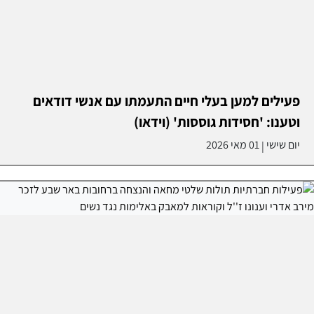
פעילים למען בעלי חיים התעמתו עם אנשי דודאים
וטענו: 'חסידות גוססות' (וידאו)
יום שישי
01 מאי 2026
|
לא שותקות מול ההפקרה: פעילות בבאר שבע תלו
שלטים לזכר מירב אדרי ז''ל
יום שישי
01 מאי 2026