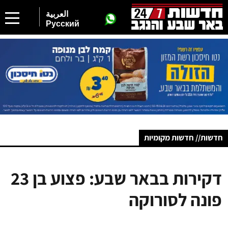
العربية
Русский
חדשות// חדשות מקומיות
דקירות בבאר שבע: פצוע בן 23
פונה לסורוקה