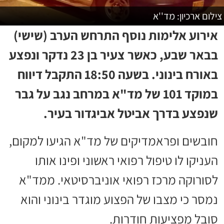
צילום ארכיון: מד''א
אירוע אלימות נוסף התרחש הערב (שישי)
בבאר שבע, כאשר צעיר בן 23 נדקר ונפצע
באורח בינוני. בשעה 18:50 התקבל דיווח
במוקד 101 של מד"א במרחב נגב על גבר
שנפצע בדרך אביטל אביגדור בעיר.
חובשים ופראמדיקים של מד"א הגיעו למקום,
העניקו לו טיפול רפואי ראשוני ופינו אותו
לסורוקה מרכז רפואי אוניברסיטאי. ממד"א
נמסר כי מצבו של הפצוע מוגדר בינוני והוא
סובל מפציעות חודרות.