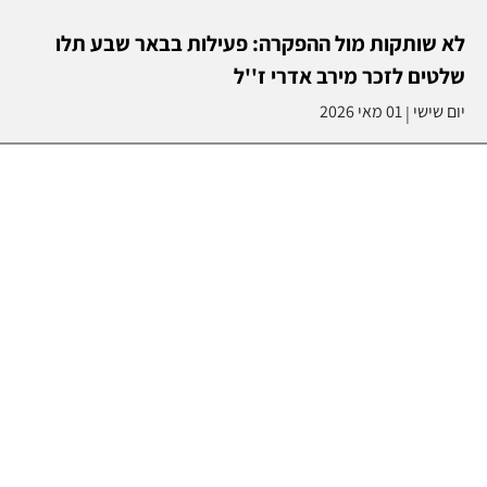
|
עוד בספורט >