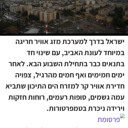
ישראל בדרך למערכת מזג אוויר חריגה
במיוחד לעונת האביב, עם שינוי חד
בתנאים כבר בתחילת השבוע הבא. לאחר
ימים חמימים ואף חמים מהרגיל, צפויה
חדירת אוויר קר למזרח הים התיכון שתביא
עמה גשמים, סופות רעמים, רוחות חזקות
וירידה ניכרת בטמפרטורות.