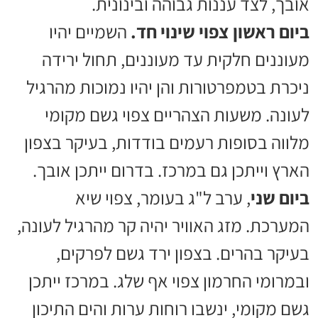
אובך, לצד עננות גבוהה ובינונית.
ביום ראשון צפוי שינוי חד.
השמיים יהיו
מעוננים חלקית עד מעוננים, תחול ירידה
ניכרת בטמפרטורות והן יהיו נמוכות מהרגיל
לעונה. משעות הצהריים צפוי גשם מקומי
מלווה בסופות רעמים בודדות, בעיקר בצפון
הארץ וייתכן גם במרכז. בדרום ייתכן אובך.
ביום שני
, ערב ל"ג בעומר, צפוי שיא
המערכת. מזג האוויר יהיה קר מהרגיל לעונה,
בעיקר בהרים. בצפון ירד גשם לפרקים,
ובמרומי החרמון צפוי אף שלג. במרכז ייתכן
גשם מקומי, ינשבו רוחות ערות והים התיכון