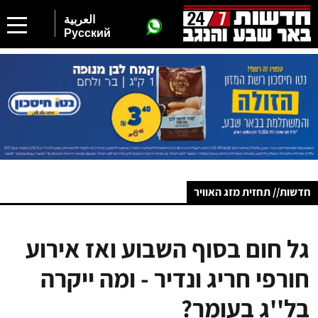
العربية
Русский
חדשות// תחזית מזג האוויר
גל חום בסוף השבוע ואז אירוע
חורפי חריג ונדיר - ומה ייקרה
בל''ג בעומר?