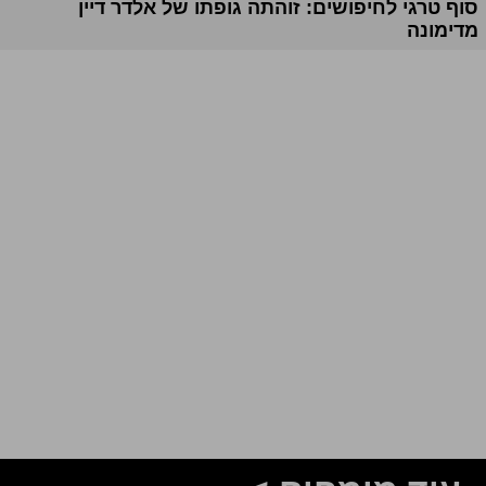
סוף טרגי לחיפושים: זוהתה גופתו של אלדר דיין
מדימונה