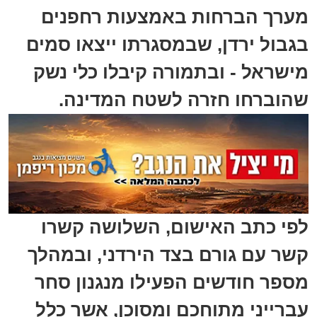
מערך הברחות באמצעות רחפנים
בגבול ירדן, שבמסגרתו ייצאו סמים
מישראל - ובתמורה קיבלו כלי נשק
שהוברחו חזרה לשטח המדינה.
לפי כתב האישום, השלושה קשרו
קשר עם גורם בצד הירדני, ובמהלך
מספר חודשים הפעילו מנגנון סחר
עברייני מתוחכם ומסוכן, אשר כלל