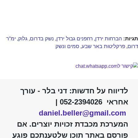
תגיות:
הברחות ירדן
רחפנים גבול ירדן
נשק בדרום
גלוק
ימ"ר
,
,
,
,
דרום
פרקליטות באר שבע
סמים ונשק
,
,
לדיווח על חדשות: דני בלר - עורך
אחראי 052-2394026 |
daniel.beller@gmail.com
המערכת מכבדת זכויות יוצרים. אם
פורסם באתר תוכן שלטענתכם פוגע