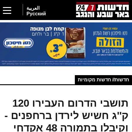
العربية
Русский
חדשות// חדשות מקומיות
תושבי הדרום העבירו 120
ק''ג חשיש לירדן ברחפנים -
וקיבלו בתמורה 48 אקדחי