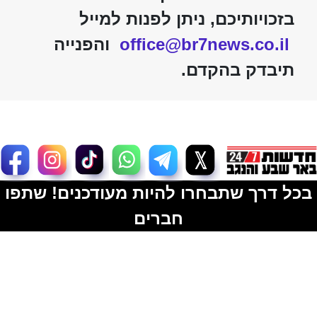
בזכויותיכם, ניתן לפנות למייל
office@br7news.co.il
והפנייה
תיבדק בהקדם.
בכל דרך שתבחרו להיות מעודכנים! שתפו
חברים