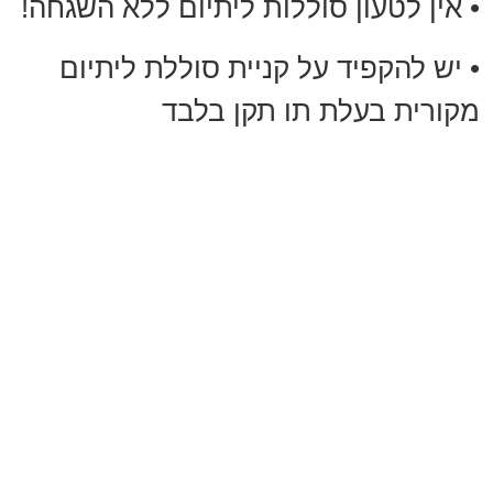
• אין לטעון סוללות ליתיום ללא השגחה!
• יש להקפיד על קניית סוללת ליתיום
מקורית בעלת תו תקן בלבד