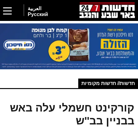
العربية
Русский
חדשות// חדשות מקומיות
קורקינט חשמלי עלה באש
בבניין בב''ש