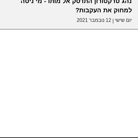
נהג טרקטורון התרסק אל מותו - מי ניסה
למחוק את העקבות?
יום שישי
12 נובמבר 2021
|