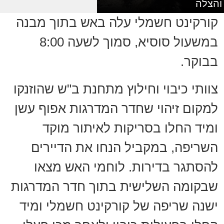
והצלה
קורקינט חשמלי עלה באש בתוך מבנה
במשעול סוסיא, סמוך לשעה 8:00
בבוקר.
צוותי כיבוי וחילוץ מתחנת ב"ש שהוזנקו
למקום זיהוי שחדר המדרגות אפוף עשן
ומיד החלו בסריקות לאיתור מוקד
השריפה, במקביל הנחו את הדיירים
להסתגר בדירות. לוחמי האש מצאו
שבקומה השלישית בתוך חדר המדרגות
ישנה שריפה של קורקינט חשמלי ומיד