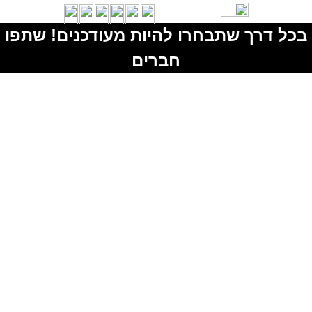
בכל דרך שתבחרו להיות מעודכנים! שתפו
חברים