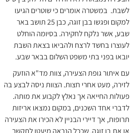
לשבת. במשטרה אומרים כי שוטרים הגיעו
למקום ופגשו בבן זוגה, כבן 25 תושב באר
שבע, אשר נלקח לחקירה. בסיומה הוחלט
לעוצרו בחשד לרצח ולהביאו בצאת השבת
יובאו בפני בתי משפט השלום בבאר שבע.
עם איתור גופת הצעירה, צוות מד"א הוזעק
לזירה, מעט אחרי חצות. הצוות ניסה לבצע בה
פעולות החייאה אך נאלץ לקבוע את מותה.
לדברי אחד השכנים, במקום נמצאו אריזות
תרופות, אך דיירי הבניין לא הכירו את הצעירה
או את בן זוגה, שככל הנראה מיעטו לתקשר