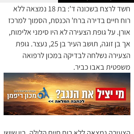
חשד לרצח בשכונה ד': בת 18 נמצאה ללא
רוח חיים בדירה ברח' הכנסת, הסמוך למרכז
אורן. על גופת הצעירה לא היו סימני אלימות,
אך בן זוגה, תושב העיר בן 25, נעצר. גופת
הצעירה נשלחה לבדיקה במכון לרפואה
משפטית באבו כביר.
הצעירה נמצאה ללא רוח חיים הלילה, בין שישי