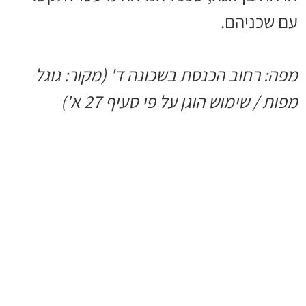
עם שכניהם.
מפה: רחוב הכנסת בשכונה ד' (מקור: גוגל
מפות / שימוש הוגן על פי סעיף 27 א')