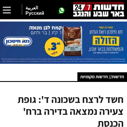
العربية
Русский
חדשות// חדשות מקומיות
חשד לרצח בשכונה ד': גופת
צעירה נמצאה בדירה ברח'
הכנסת