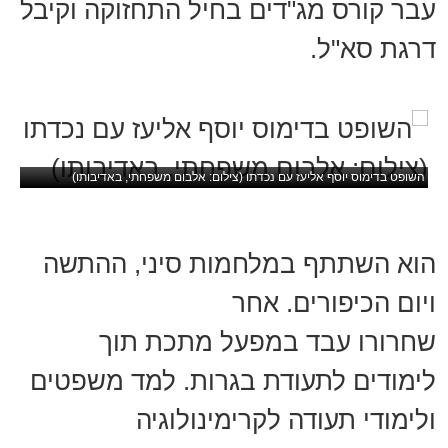
עבר קורס מג"דים בחיל התחזוקה וקיבל
דרגת סא"ל.
השופט בדימוס יוסף אליעז עם נכדתו (צילום: אלבום משפחתי, באדיבותו)
הוא השתתף במלחמות סיני, ההתשה
ויום הכיפורים. אחר
שחרורו עבד במפעל מתכת תוך
לימודים לתעודת בגרות. למד משפטים
ולימודי תעודה לקרימינולוגיה