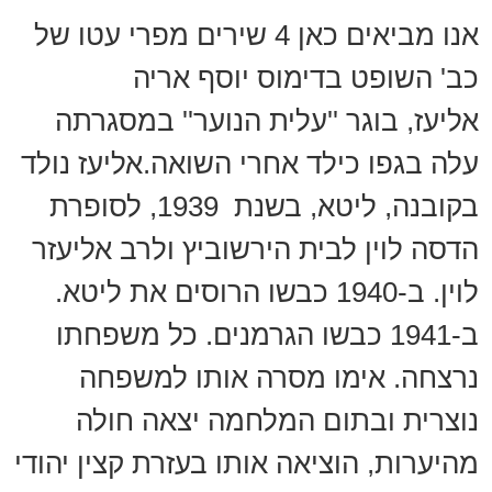
אנו מביאים כאן 4 שירים מפרי עטו של
כב' השופט בדימוס יוסף אריה
אליעז, בוגר ''עלית הנוער'' במסגרתה
עלה בגפו כילד אחרי השואה.אליעז נולד
בקובנה, ליטא, בשנת 1939, לסופרת
הדסה לוין לבית הירשוביץ ולרב אליעזר
לוין. ב-1940 כבשו הרוסים את ליטא.
ב-1941 כבשו הגרמנים. כל משפחתו
נרצחה. אימו מסרה אותו למשפחה
נוצרית ובתום המלחמה יצאה חולה
מהיערות, הוציאה אותו בעזרת קצין יהודי