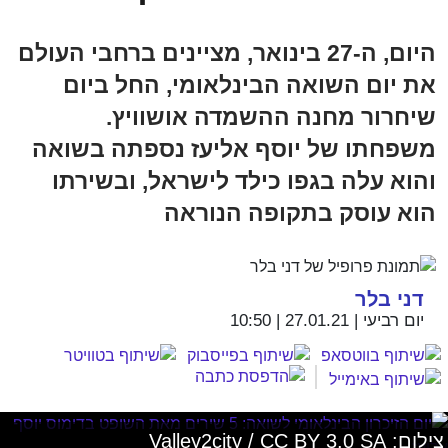
היום, ה-27 בינואר, מציינים ברחבי העולם
את יום השואה הבינלאומי, החל ביום
שיחרור מחנה ההשמדה אושוויץ.
משפחתו של יוסף אליעז נספתה בשואה
והוא עלה בגפו כילד לישראל, ובשירתו
הוא עוסק בתקופה הנוראה
דני בלר
יום רביעי | 27.01.21 | 10:50
צילום: Valley2city / CC BY 3.0 SA