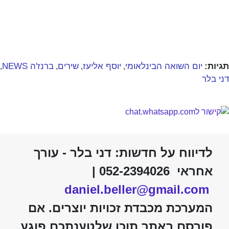
תגיות:
יום השואה הבינלאומי
יוסף אליעז
שירים
ברנז'ה NEWS
,
,
,
,
דני בלר
לדיווח על חדשות: דני בלר - עורך
אחראי 052-2394026 |
daniel.beller@gmail.com
המערכת מכבדת זכויות יוצרים. אם
פורסם באתר תוכן שלטענתכם פוגע