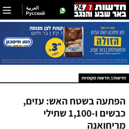
العربية
Русский
חדשות// חדשות מקומיות
הפתעה בשטח האש: עזים,
כבשים ו-1,100 שתילי
מריחואנה