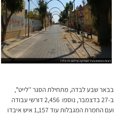
רובות נטושים בעיר העתיקה (צילום: דני בלר)
בבאר שבע לבדה, מתחילת הסגר ''לייט'',
ב-27 בדצמבר, נוספו 2,456 דורשי עבודה
ועם החמרת המגבלות עוד 1,157 איש איבדו