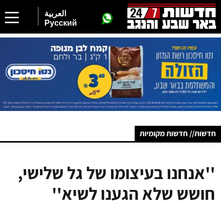
العربية
Русский
חדשות// חדשות מקומיות
''אנחנו בעיצומו של גל שלישי,
חושש שלא הגענו לשיא''