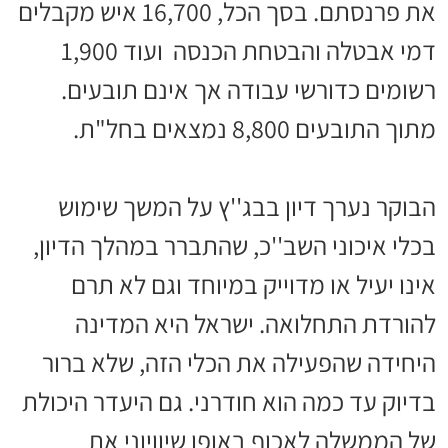
את פרנסתם. בסך הכל, 16,700 איש מקבלים
דמי אבטלה והבטחת הכנסה ועוד 1,900
רשומים כדורשי עבודה אך אינם תובעים.
מתוך התובעים 8,800 נמצאים בחל"ת.
הבוקר נערך דיון בבג''ץ על המשך שימוש
בכלי איכוני השב''כ, שהתברר במהלך הדיון,
אינו יעיל או מדוייק במיוחד וגם לא תרם
להורדת התחלואה. ישראל היא המדינה
היחידה שהפעילה את הכלי הזה, שלא ברור
בדיוק עד כמה הוא חודרני. גם היעדר היכולת
של הממשלה לאכוף באופן שיוויוני את