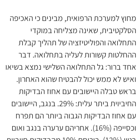
מחוץ למערכת הרפואית, מבינים כי האכיפה
הסלקטיבית, שאינה מצליחה במוקדי
התחלואה והפוליטיזציה של תהליך קבלת
ההחלטות קשורות לעליה בתחלואה. דבר
אחד ברור: גל התחלואה השלישי נמצא בשיאו
ואיש לא ממש יכול להבטיח שהוא האחרון.
בראש טבלה היישובים עם אחוז הבדיקות
החיביוית ביתר עלית: 29%. בנגב, היישובים
עם אחוז הבדיקות הגבוה ביותר הם תפרח
וכסייפה (16%). אחריהם ערערה בנגב ואום
בטין (12%). בירוחם 10% מהבדיקות חיוביות,