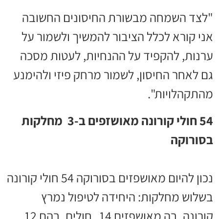
"לצד השמחה מבשורת החיסונים החשובה
אני קורא לכלל הציבור להמשיך ולשמור על
ערנות, להקפיד על ההנחיות, לעטות מסכה
גם לאחר החיסון, לשמור מרחק פיזי ולהימנע
מהתקהלויות".
54 חולי קורונה מאושזפים ב-3 מחלקות
בסורוקה
נכון להיום מאושפזים בסורוקה 54 חולי קורונה
בשלוש מחלקות: היחידה לטיפול נמרץ
קורונה, בה מאושפזים 14 חולים, בהם 12