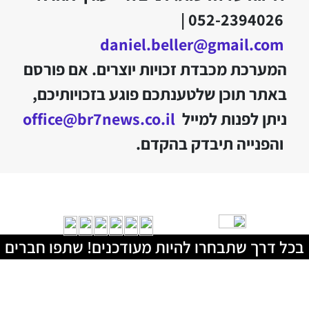
052-2394026 |
daniel.beller@gmail.com
המערכת מכבדת זכויות יוצרים. אם פורסם
באתר תוכן שלטענתכם פוגע בזכויותיכם,
ניתן לפנות למייל
office@br7news.co.il
והפנייה תיבדק בהקדם.
בכל דרך שתבחרו להיות מעודכנים! שתפו חברים