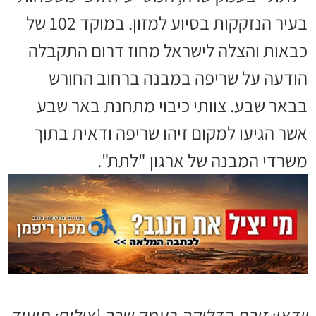
בעיר הנזקקות בסיוע למזון. במוקד 102 של
כבאות והצלה לישראל מחוז דרום התקבלה
הודעה על שריפה במבנה ברחוב החורש
בבאר שבע. צוותי כיבוי מתחנת באר שבע
אשר הגיעו למקום זיהו שריפה ודאית בתוך
משרדי המבנה של ארגון "לתת".
וידאו: זירת הדליקה בעמק שרה (צילום: תיעוד