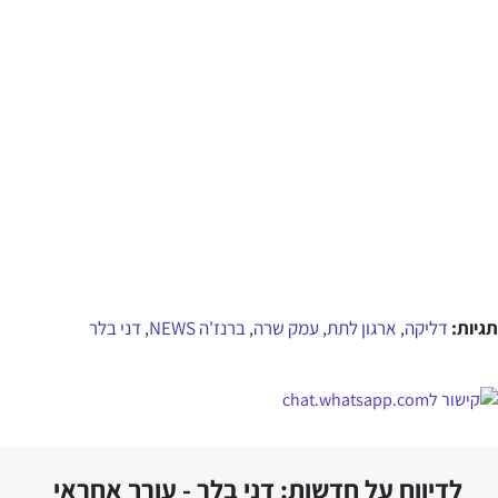
תגיות:
דליקה
ארגון לתת
עמק שרה
ברנז'ה NEWS
דני בלר
,
,
,
,
לדיווח על חדשות: דני בלר - עורך אחראי