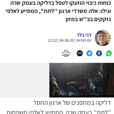
כוחות כיבוי הוזעקו לטפל בדליקה בעמק שרה
וגילו: אלה משרדי ארגון ''לתת'', המסייע לאלפי
נזקקים בב''ש במזון
דני בלר
יום חמישי | 04.06.20 | 12:22
דליקה במחסנים של ארגון החסד
''לתת'' בעמק שרה, המסייע לאלפי משפחות