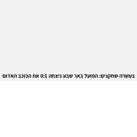
בעשרה שחקנים: הפועל באר שבע ניצחה 0:1 את הכוכב האדום