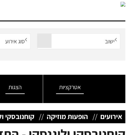
ישוב
סוג אירוע
אטרקציות
הצגות
אירועים
//
הופעות מוזיקה
//
קוחנובסקי ול
קוחנובסקי ולוגנסקי - הת