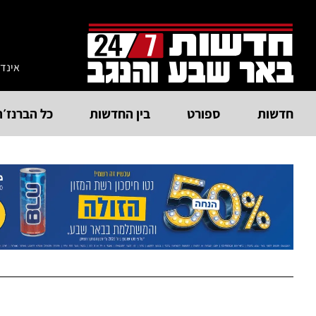
אינד
חדשות
ספורט
בין החדשות
כל הברנז׳ה