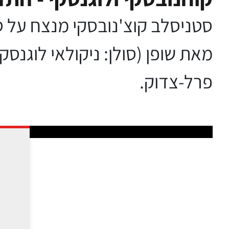
מאת שופן (סולן: ניקולאי לוגנס
פרל-צדוק.