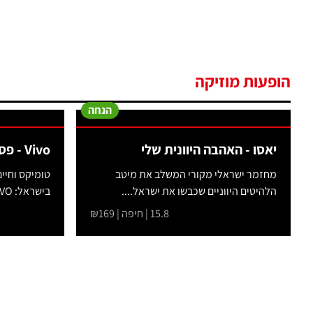
הופעות מוזיקה
הנחה
יאסו - האהבה היוונית שלי
Vivo - פסטיבל מחול כרמיאל 2026
מחזמר ישראלי מקורי המשלב את מיטב
טומיקס וחיי
הלהיטים היווניים שכבשו את ישראל....
בישראל: VIVO- המופע הבינלאומי...
15.8 | חיפה | ₪169