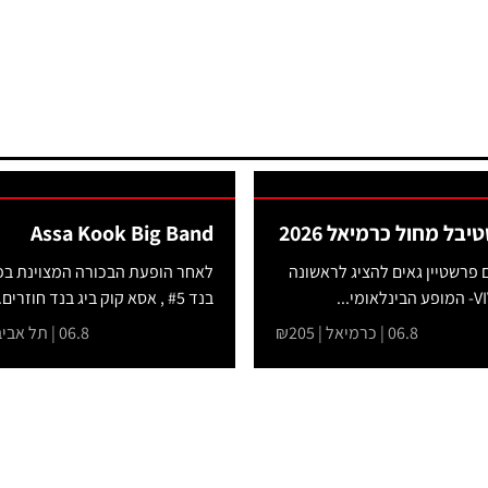
Assa Kook Big Band
ם פרשטיין גאים להציג לראשונה
לאחר הופעת הבכורה המצוינת בפ
בנד #5 , אסא קוק ביג בנד חוזרים...
06.8 | כרמיאל | ₪205
06.8 | תל אביב-יפו | ₪151