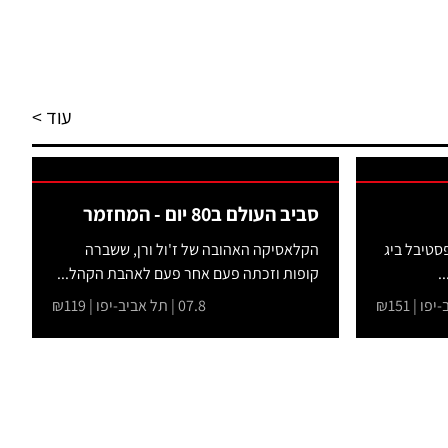
עוד >
סביב העולם ב80 יום - המחזמר
סטיבל ביג
הקלאסיקה האהובה של ז'ול ורן, ששברה
קופות וזכתה פעם אחר פעם לאהבת הקהל...
07.8 | תל אביב-יפו | ₪119