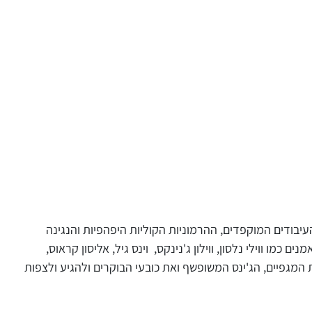
ת, העיבודים המוקפדים, ההרמוניות הקוליות היפהפיות והנגינה
 ווילי נלסון, ווילון ג'נינקס, וינס גיל, אליסון קראוס,
מגפיים, הג'ינס המשופשף ואת כובעי הבוקרים ולהגיע ולצפות