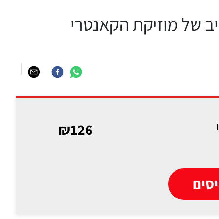
 והמרהיב של מוזיקת הקאנטרי
₪126
סים