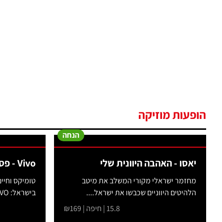
הופעות מוזיקה
הנחה
יאסו - האהבה היוונית שלי
Vivo - פסטיבל מחול כרמיאל 2026
מחזמר ישראלי מקורי המשלב את מיטב
טומיקס וחיי
הלהיטים היווניים שכבשו את ישראל....
בישראל: VIVO- המופע הבינלאומי...
15.8 | חיפה | ₪169