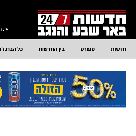
אינד
חדשות
ספורט
בין החדשות
כל הברנז׳ה