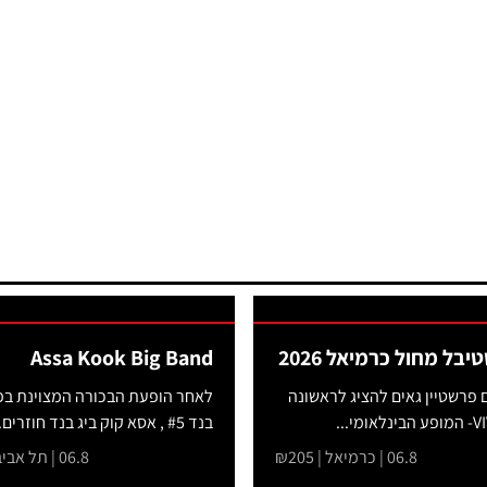
Assa Kook Big Band
ם פרשטיין גאים להציג לראשונה
לאחר הופעת הבכורה המצוינת בפ
בנד #5 , אסא קוק ביג בנד חוזרים...
06.8 | כרמיאל | ₪205
06.8 | תל אביב-יפו | ₪151