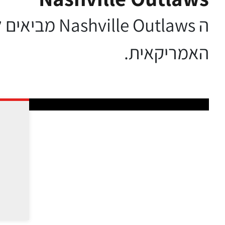
ה e Outlaws
האמריקאית.