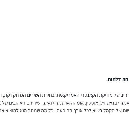
ד האותנטי והמרהיב של מוזיקת הקאנטרי האמריקאית. בחירת השירים המדוקדק
נאשוויל, אוסטין, אומהה או סנט לואיס. שיריהם האהובים של אמנים כמו
ות של הקהל בשיא לכל אורך ההופעה. כל מה שנותר הוא להוציא את ה