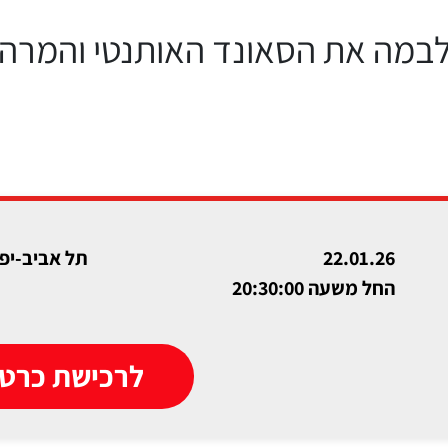
Nashvill מביאים לבמה את הסאונד האותנטי
22.01.26
תל אביב-יפו
החל משעה 20:30:00
לרכישת כרטי