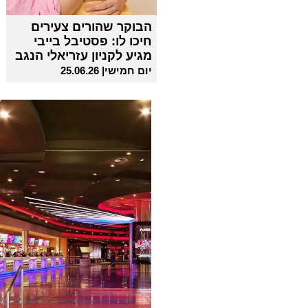
הבוקר שהורים צעירים
חיכו לו: פסטיבל בייבי
מגיע לקניון עזריאלי הנגב
יום חמישי| 25.06.26