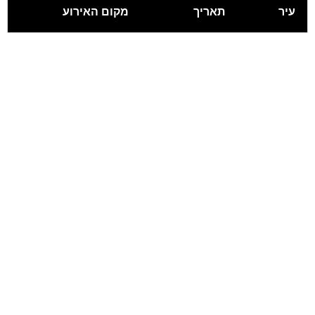
עיר
תאריך
מקום האירוע