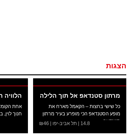
הצגות
מרתון סטנדאפ אל תוך הלילה
הלוויה ח
כל שישי בחצות – הקאמל מארח את
אחת הקומדי
מופע הסטנדאפ הכי מופרע בעיר מרתון
חנוך לוין, ב
סטנדאפ...
14.8 | תל אביב-יפו | ₪46