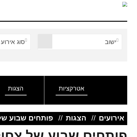
ישוב
סוג אירוע
אטרקציות
הצגות
אירועים
//
הצגות
//
פותחים שבוע של
פותחים שבוע של צחו