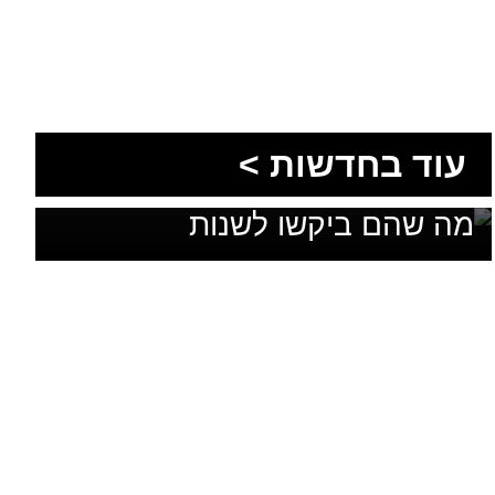
1,600 מתושבי עומר השתתפו
עוד בחדשות >
בגיבוש תוכנית האב לחינוך: זה
מה שהם ביקשו לשנות