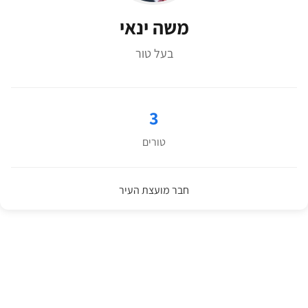
משה ינאי
בעל טור
3
טורים
חבר מועצת העיר