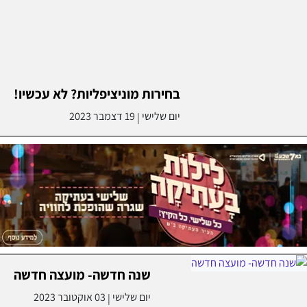
בחירות מוניציפליות? לא עכשיו!
יום שלישי
19 דצמבר 2023
|
שנה חדשה- מועצה חדשה
יום שלישי
03 אוקטובר 2023
|