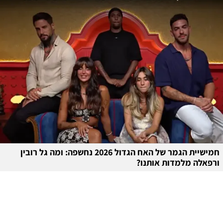
חמישיית הגמר של האח הגדול 2026 נחשפה: ומה גל רובין
ורפאלה מלמדות אותנו?