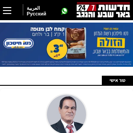
2
العربية
Русский
טור אישי