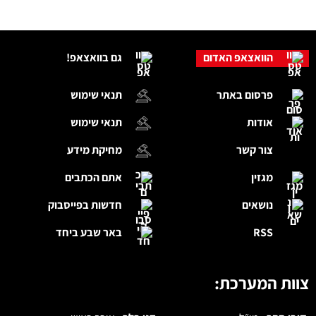
הוואצאפ האדום
גם בוואצאפ!
פרסום באתר
תנאי שימוש
אודות
תנאי שימוש
צור קשר
מחיקת מידע
מגזין
אתם הכתבים
נושאים
חדשות בפייסבוק
RSS
באר שבע ביחד
צוות המערכת: