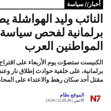
أخبار// سياسة
النائب وليد الهواشلة ي
برلمانية لفحص سياسة 
المواطنين العرب
الكنيست ستصوّت يوم الأربعاء على اقتراح ا
برلمانية، على خلفية حوادث إطلاق نار و
مقتل أحد سكان رهط والاعتداء على المحا
الموقع نظام
الاثنين | 11.05.26 | 14:24