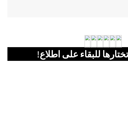
ختارها للبقاء على اطلاع!