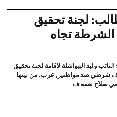
طالب: لجنة تحقيق
الشرطة تجاه
لنائب وليد الهواشلة لإقامة لجنة تحقيق
عنف شرطي ضد مواطنين عرب، من بينها
مي صلاح نعمة ف