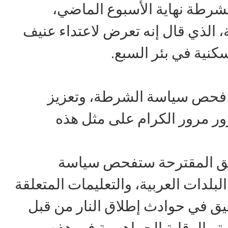
شرطة نهاية الأسبوع الماضي،
 الذي قال إنه تعرض لاعتداء عنيف
نية في بئر السبع.
ب فحص سياسة الشرطة، وتعزيز
ور مرور الكرام على مثل هذه
قيق المقترحة ستفحص سياسة
لدات العربية، والتعليمات المتعلقة
قيق في حوادث إطلاق النار من قبل
والرقابة الجماهيرية في هذه