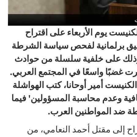
لكنيست يوم الأربعاء على اقتراح
تحقيق برلمانية لفحص سياسة الشرطة
 وذلك على خلفية سلسلة من حوادث
رت غضبًا واسعًا في المجتمع العربي.
لكنيست أمير أوحانا، كتب الهواشلة
فافية وعدم محاسبة المسؤولين' فيما
طة ضد المواطنين العرب.
ح إلى مقتل أحمد النعامي، من