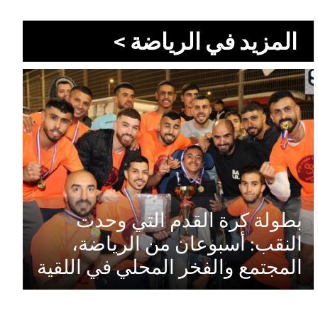
المزيد في الرياضة >
بطولة كرة القدم التي وحدت
النقب: أسبوعان من الرياضة،
المجتمع والفخر المحلي في اللقية