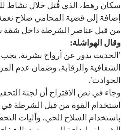
سكان رهط، الذي قُتل خلال نشاط لل
إضافة إلى قضية المحامي صلاح نعمة،
من قبل عناصر الشرطة داخل شقة سك
وقال الهواشلة:
'الحديث يدور عن أرواح بشرية. يج
الشفافية والرقابة، وضمان عدم المر
الحوادث'.
وجاء في نص الاقتراح أن لجنة التح
استخدام القوة من قبل الشرطة في الب
باستخدام السلاح الحي، وآليات التح
الشرطة، إضافة إلى مستوى الشفافية 