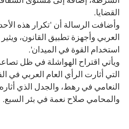
القضايا.
وأضافت الرسالة أن 'تكرار هذه الأحدا
العربي وأجهزة تطبيق القانون، ويث
استخدام القوة في الميدان'.
ويأتي اقتراح الهواشلة في ظل تصاعد 
التي أثارت الرأي العام العربي في الف
النعامي في رهط، والجدل الذي أثاره
والمحامي صلاح نعمة في بئر السبع.