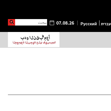
يبحث
07.08.26
עברית
Русский