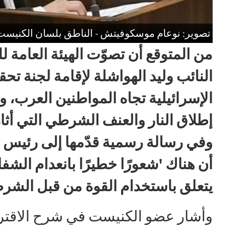
تصوير: نوعام موسكوفيتش - الناطق بلسان الكنيست
من المتوقع أن تصوّت الهيئة العامة ل
النائب وليد الهواشلة لإقامة لجنة 
الإسرائيلية تجاه المواطنين العرب،
إطلاق النار والعنف الشرطي التي أثا
وفي رسالة رسمية قدّمها إلى رئيس ا
أن هناك 'شعورًا خطيرًا بانعدام الش
يتعلق باستخدام القوة من قبل الشر
وأشار عضو الكنيست في شرح الاقترا