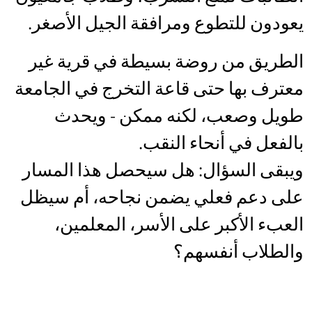
يعودون للتطوع ومرافقة الجيل الأصغر.
الطريق من روضة بسيطة في قرية غير
معترف بها حتى قاعة التخرج في الجامعة
طويل وصعب، لكنه ممكن - ويحدث
بالفعل في أنحاء النقب.
ويبقى السؤال: هل سيحصل هذا المسار
على دعم فعلي يضمن نجاحه، أم سيظل
العبء الأكبر على الأسر، المعلمين،
والطلاب أنفسهم؟