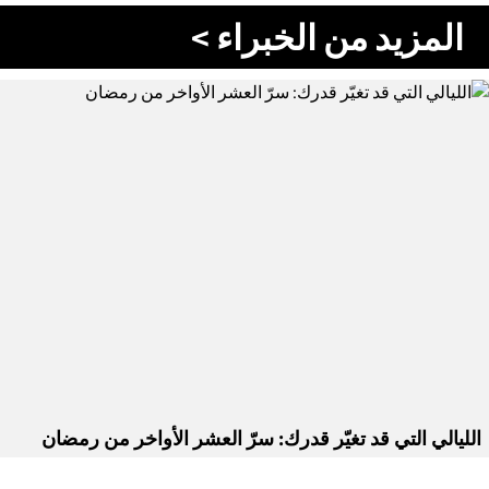
المزيد من الخبراء >
الليالي التي قد تغيّر قدرك: سرّ العشر الأواخر من رمضان