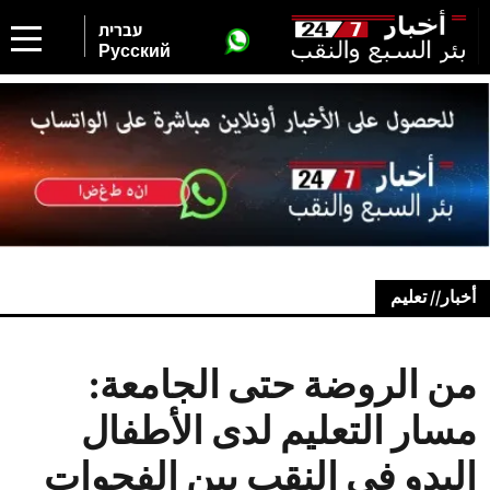
עברית
Русский
أخبار// تعليم
من الروضة حتى الجامعة:
مسار التعليم لدى الأطفال
البدو في النقب بين الفجوات