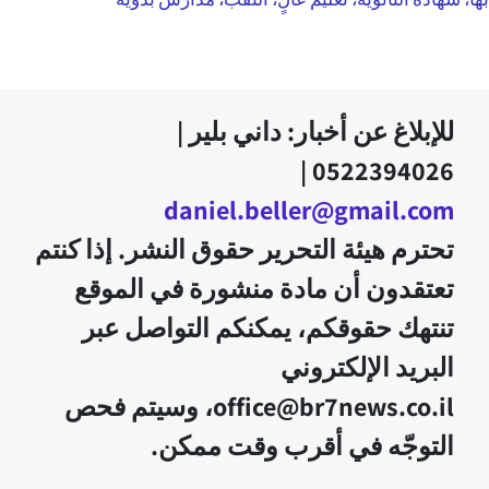
للإبلاغ عن أخبار: داني بلير |
0522394026 |
daniel.beller@gmail.com
تحترم هيئة التحرير حقوق النشر. إذا كنتم
تعتقدون أن مادة منشورة في الموقع
تنتهك حقوقكم، يمكنكم التواصل عبر
البريد الإلكتروني
office@br7news.co.il، وسيتم فحص
التوجّه في أقرب وقت ممكن.