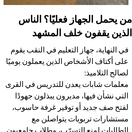
من يحمل الجهاز فعليًا؟ الناس
الذين يقفون خلف المشهد
في النهاية، جهاز التعليم في النقب يقوم
على أكتاف الأشخاص الذين يعملون يوميًا
لصالح التلاميذ:
معلمات شابات يعدن للتدريس في القرى
التي نشأن فيها، مديرون يبذلون جهودًا
لفتح صف جديد أو توفير غرفة حاسوب،
مستشارات تربويات يتواصلن مع
الطالبات لمنع التسرّب، وطلاب جامعيون