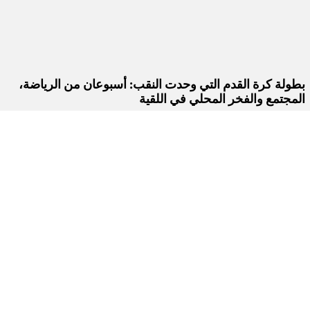
بطولة كرة القدم التي وحدت النقب: أسبوعان من الرياضة،
المجتمع والفخر المحلي في اللقية