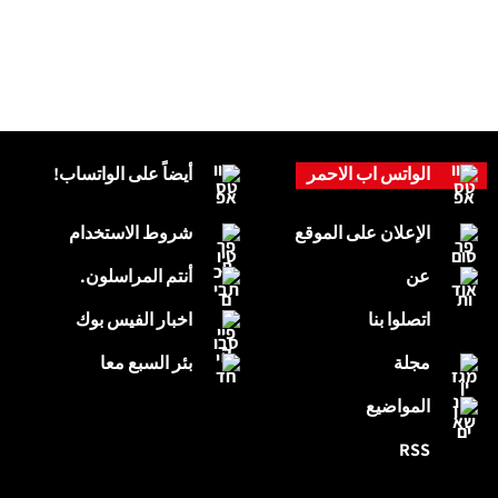
الواتس اب الاحمر
أيضاً على الواتساب!
الإعلان على الموقع
شروط الاستخدام
عن
أنتم المراسلون.
اتصلوا بنا
اخبار الفيس بوك
مجلة
بئر السبع معا
المواضيع
RSS