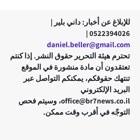
للإبلاغ عن أخبار: داني بلير |
0522394026 |
daniel.beller@gmail.com
تحترم هيئة التحرير حقوق النشر. إذا كنتم
تعتقدون أن مادة منشورة في الموقع
تنتهك حقوقكم، يمكنكم التواصل عبر
البريد الإلكتروني
office@br7news.co.il، وسيتم فحص
التوجّه في أقرب وقت ممكن.