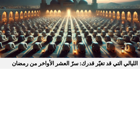
الليالي التي قد تغيّر قدرك: سرّ العشر الأواخر من رمضان