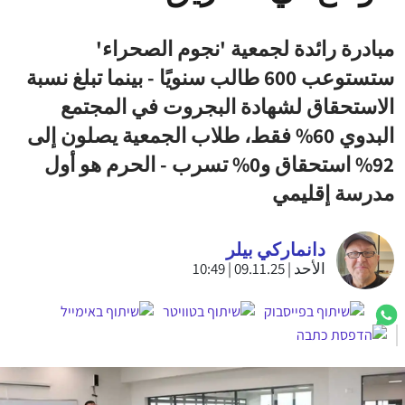
مبادرة رائدة لجمعية 'نجوم الصحراء'
ستستوعب 600 طالب سنويًا - بينما تبلغ نسبة
الاستحقاق لشهادة البجروت في المجتمع
البدوي 60% فقط، طلاب الجمعية يصلون إلى
92% استحقاق و0% تسرب - الحرم هو أول
مدرسة إقليمي
دانماركي بيلر
الأحد | 09.11.25 | 10:49