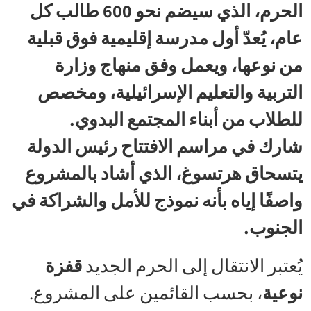
الحرم، الذي سيضم نحو 600 طالب كل
عام، يُعدّ أول مدرسة إقليمية فوق قبلية
من نوعها، ويعمل وفق منهاج وزارة
التربية والتعليم الإسرائيلية، ومخصص
للطلاب من أبناء المجتمع البدوي.
شارك في مراسم الافتتاح رئيس الدولة
يتسحاق هرتسوغ، الذي أشاد بالمشروع
واصفًا إياه بأنه نموذج للأمل والشراكة في
الجنوب.
يُعتبر الانتقال إلى الحرم الجديد
قفزة
نوعية
، بحسب القائمين على المشروع.