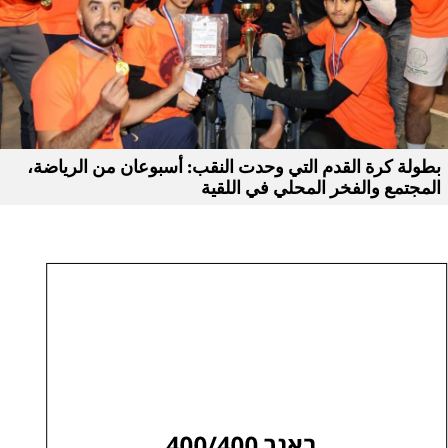
بطولة كرة القدم التي وحدت النقب: أسبوعان من الرياضة،
المجتمع والفخر المحلي في اللقية