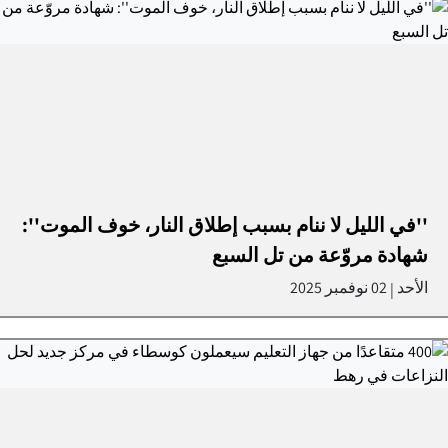
''في الليل لا ننام بسبب إطلاق النار، خوف الموت'':
شهادة مروّعة من تل السبع
الأحد
02 نوفمبر 2025
|