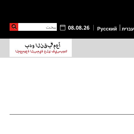
يبحث
08.08.26
עברית
Русский