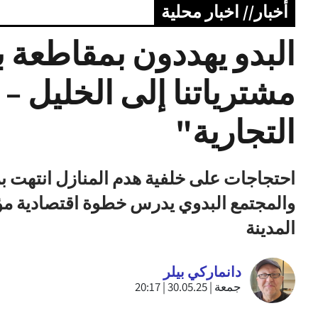
أخبار// اخبار محلية
البدو يهددون بمقاطعة ب
مشترياتنا إلى الخليل –
التجارية"
احتجاجات على خلفية هدم المنازل انتهت ب
والمجتمع البدوي يدرس خطوة اقتصادية مؤل
المدينة
دانماركي بيلر
جمعة | 30.05.25 | 20:17