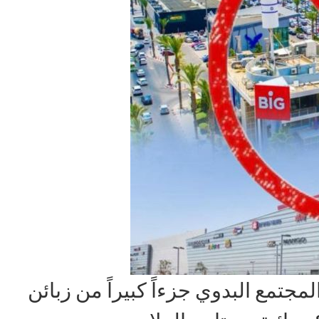
تمع البدوي جزءاً كبيراً من زبائن