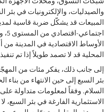
شبكات التسوّق، ومحلات الأجهزة الكه
المبيعات قد يشكّل ضربة قاسية لمدي
اجتم
الأوساط الاقتصادية في المدينة من أ
المحلية قد لا تصمد طويلاً إذا تم تنفي
إلى جانب ذلك، يفكر مئات من المهجّر
بئر السبع إلى حين الانتهاء من بناء
السلام. وفقاً لمعلومات متداولة عل
الاستثمارية الفارغة في بئر السبع، لا