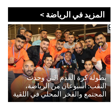
المزيد في الرياضة >
بطولة كرة القدم التي وحدت
النقب: أسبوعان من الرياضة،
المجتمع والفخر المحلي في اللقية