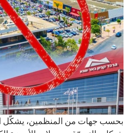
بحسب جهات من المنظمين، يشكّل المج