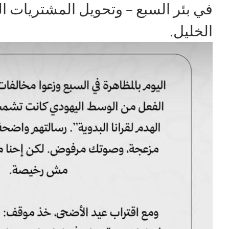
في بئر السبع – وتحويل المشتريات الك
الخليل.