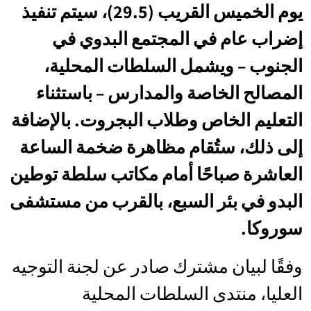
يوم الخميس القريب (29.5)، سيتم تنفيذ
إضراب عام في المجتمع البدوي في
الجنوب – ويشمل السلطات المحلية،
المصالح الخاصة والمدارس – باستثناء
التعليم الخاص وطلاب البجروت. بالإضافة
إلى ذلك، ستُقام مظاهرة ضخمة الساعة
العاشرة صباحًا أمام مكاتب سلطة توطين
البدو في بئر السبع، بالقرب من مستشفى
سوروكا.
وفقًا لبيان مشترك صادر عن لجنة التوجيه
العليا، منتدى السلطات المحلية