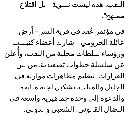
النقب. هذه ليست تسوية – بل اقتلاع
ممنهج".
في مؤتمر عُقد في قرية السر – أرض
عائلة الخرومي – شارك أعضاء كنيست
ورؤساء سلطات محلية من النقب، وأُعلن
عن سلسلة خطوات تصعيدية. من بين
القرارات: تنظيم مظاهرات موازية في
الجليل والمثلث، تشكيل لجنة متابعة،
والدعوة إلى وحدة جماهيرية واسعة في
النضال القانوني، الشعبي والدولي.