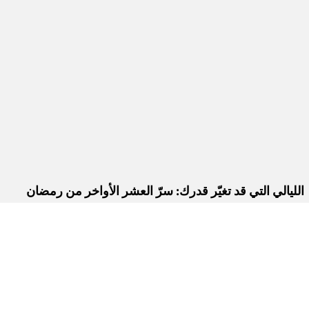
الليالي التي قد تغيّر قدرك: سرّ العشر الأواخر من رمضان