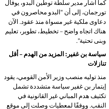
كما أشار مدير سلطة توطين البدو، يوفال
تورجمان، إلى أن "البدو محاصرون في
دعاوى ملكية غير مسواة منذ عقود. الآن
هناك اتجاه واضح – تخطيط، تطوير، تعليم
وبنى تحتية".
سياسة بن غفير: المزيد من الهدم – أقل
تنازلات
منذ توليه منصب وزير الأمن القومي، يقود
إيتمار بن غفير سياسة متشددة تشمل
تكثيف هدم المباني غير القانونية في
النقب. ووفقًا لمعطيات وصلت إلى موقع