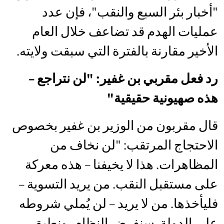
"أخبار بئر السبع والنقب"، فإن عدد
عمليات الهدم قد تضاعف خلال العام
الأخير مقارنة بالفترة التي سبقت ولايته.
رد فعل مقربي بن غفير: "لن نتراجع –
هذه صهيونية حقيقية"
قال مقربون من الوزير بن غفير بخصوص
الاحتجاج المرتقب: "لن نخاف من
المظاهرات. هذا لا يخيفنا – هذه معركة
على مستقبل النقب. من يريد التسوية –
فليأخذها. من لا يريد – لن يُملي شروطه
على الدولة. سنفرض النظام، ونطبق