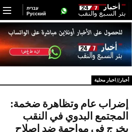
עברית
Русский
أخبار// اخبار محلية
إضراب عام وتظاهرة ضخمة:
المجتمع البدوي في النقب
يخرج في مواجهة ضد إصلاح