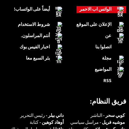
الواتس اب الاحمر
أيضاً على الواتساب!
الإعلان على الموقع
شروط الاستخدام
عن
أنتم المراسلون.
اتصلوا بنا
اخبار الفيس بوك
مجلة
بئر السبع معا
المواضيع
RSS
فريق النظام:
كوبي سحر -
الناشر
داني بيلر -
رئيس التحرير
موشيه فريل -
مراسل سياسي
أوهاد كوهين -
كتابة