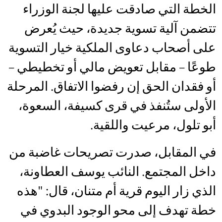
الخطة التي صادقت عليها لجنة الوزراء
تتضمن آلية تسوية جديدة، حيث يُعرض
على أصحاب دعاوى الملكية خيار التسوية
طوعًا – مقابل تعويض مالي أو تخطيطي –
أو فقدان الحق إن رفضوا الاتفاق. المرحلة
الأولى ستُنفذ في قرى كسيفة، السعوة،
أبو تلول، مرعيت واللقية.
في المقابل، صدرت تصريحات غاضبة من
داخل المجتمع. النائب يوسف العطاونة،
الذي زار اليوم قرية أم متنان، قال: "هذه
خطة تهدف إلى محو الوجود البدوي في