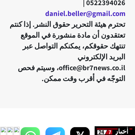
0522394026 |
daniel.beller@gmail.com
تحترم هيئة التحرير حقوق النشر. إذا كنتم
تعتقدون أن مادة منشورة في الموقع
تنتهك حقوقكم، يمكنكم التواصل عبر
البريد الإلكتروني
office@br7news.co.il، وسيتم فحص
التوجّه في أقرب وقت ممكن.