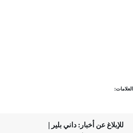
العلامات:
للإبلاغ عن أخبار: داني بلير |