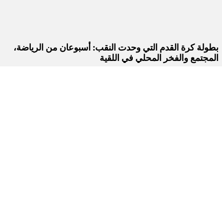
بطولة كرة القدم التي وحدت النقب: أسبوعان من الرياضة،
المجتمع والفخر المحلي في اللقية