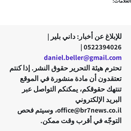
العلامات:
للإبلاغ عن أخبار: داني بلير |
0522394026 |
daniel.beller@gmail.com
تحترم هيئة التحرير حقوق النشر. إذا كنتم
تعتقدون أن مادة منشورة في الموقع
تنتهك حقوقكم، يمكنكم التواصل عبر
البريد الإلكتروني
office@br7news.co.il، وسيتم فحص
التوجّه في أقرب وقت ممكن.