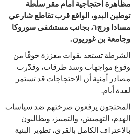
مظاهرة احتجاجية أمام مقر سلطة
توطين البدو، الواقع قرب تقاطع شارعي
مسادا ورچר، بجانب مستشفى سوروكا
وجامعة بن غوريون.
الشرطة تستعد بقوات معززة خوفًا من
وقوع مواجهات وسد طرقات، وقدّرت
مصادر أمنية أن الاحتجاجات قد تستمر
لعدة أيام.
المحتجون يرفعون صرختهم ضد سياسات
الهدم، التهميش، والتمييز، ويطالبون
بالاعتراف الكامل بالقرى، تطوير البنية