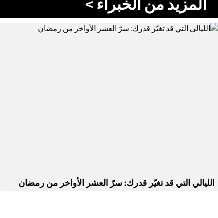
المزيد من الخبراء >
الليالي التي قد تغيّر قدرك: سرّ العشر الأواخر من رمضان