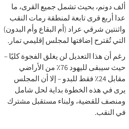
ألف دونم، بحيث تشمل جميع القرى، ما
عدا أربع قرى تابعة لمنطقة رمات النقب
واثنتين شرقي عراد (أم البقاع وأم البدون)
التي تُقترح إضافتها لمجلس إقليمي تمار.
رغم أن هذا التعديل لن يغلق الفجوة كليًا –
حيث سيبقى لليهود 76٪ من الأراضي
مقابل 24٪ فقط للبدو – إلا أن المجلس
يرى في هذه الخطوة بداية لحل شامل
ومنصف للقضية، ولبناء مستقبل مشترك
في النقب.