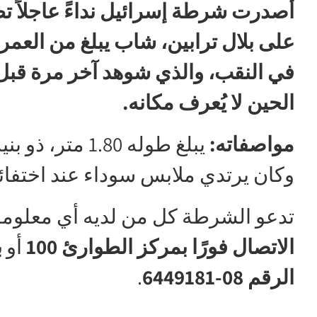
أصدرت شرطة إسرائيل نداءً عاجلاً ت
في النقب، والذي شوهد آخر مرة قبل
الحين لا يُعرف مكانه.
مواصفاته:
يبلغ طوله 1.80
وكان يرتدي ملابس سوداء عند اختفائه
تدعو الشرطة كل من لديه أي معلومة 
الاتصال فورًا بمركز الطوارئ 100
أو
ب
الرقم 08-6449181
.