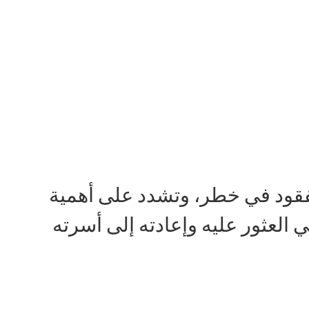
فقود في خطر، وتشدد على أهمية
العثور عليه وإعادته إلى أسرته