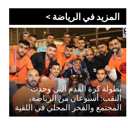
المزيد في الرياضة >
بطولة كرة القدم التي وحدت
النقب: أسبوعان من الرياضة،
المجتمع والفخر المحلي في اللقية