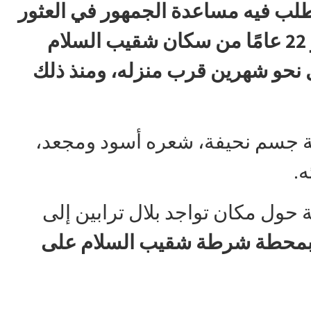
طلب فيه مساعدة الجمهور في العثور
على بلال ترابين، شاب يبلغ من العمر 22 عامًا من سكان شقيب السلام
 نحو شهرين قرب منزله، ومنذ ذلك
 متر، ذو بنية جسم نحيفة، شعره أسود ومجعد،
.
حول مكان تواجد بلال ترابين إلى
محطة شرطة شقيب السلام على