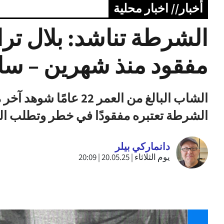
أخبار// اخبار محلية
الشرطة تناشد: بلال تر
مفقود منذ شهرين – ساع
الشاب البالغ من العمر 2
الشرطة تعتبره مفقودًا في خطر وتطلب ا
دانماركي بيلر
يوم الثلاثاء | 20.05.25 | 20:09