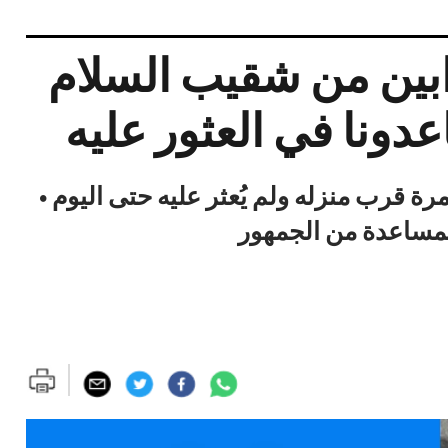
ابين من شقيب السلام
دونا في العثور عليه
2 عامًا شوهد آخر مرة قرب منزله ولم يُعثر عليه حتى اليوم •
لمساعدة من الجمهور