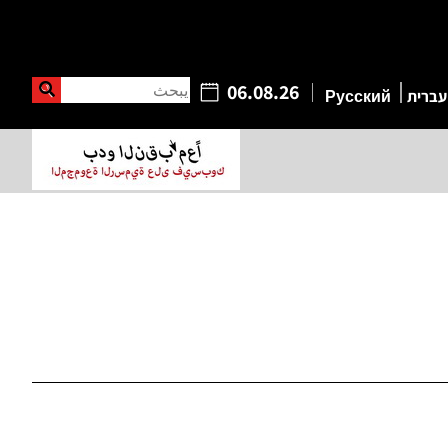
يبحث
06.08.26
עברית
Русский