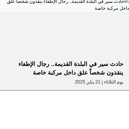
حادث سير في البلدة القديمة.. رجال الإطفاء
ينقذون شخصاً علق داخل مركبة خاصة
يوم الثلاثاء
21 يناير 2025
|