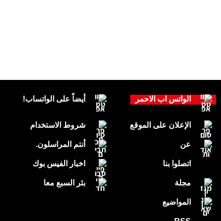
الواتس اب الاحمر
أيضاً على الواتساب!
الإعلان على الموقع
شروط الاستخدام
عن
أنتم المراسلون.
اتصلوا بنا
اخبار الفيس بوك
مجلة
بئر السبع معا
المواضيع