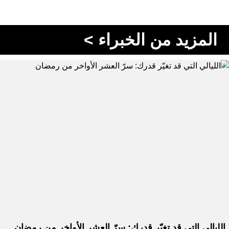
المزيد من الخبراء >
الليالي التي قد تغيّر قدرك: سرّ العشر الأواخر من رمضان