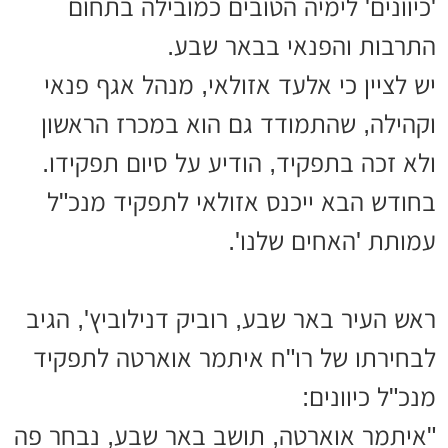
'כיוונים' לימיה הטובים כמובילה בתחום
התרבות והפנאי בבאר שבע.
יש לציין כי אלעד אזולאי, מנהל אגף פנאי
וקהילה, שהתמודד גם הוא במכרז הראשון
ולא זכה בתפקיד, הודיע על סיום תפקידו.
בחודש הבא ייכנס אזולאי לתפקיד מנכ"ל
עמותת 'האחים שלנו'.
ראש העיר באר שבע, רוביק דנילוביץ', הגיב
לבחירתו של רו"ח איתמר אוארטה לתפקיד
מנכ"ל כיוונים
:
"
איתמר אוארטה, תושב באר שבע, נבחר פה