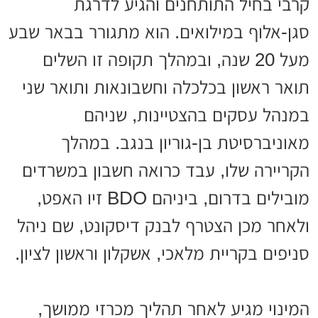
קרבי בחיל התותחנים והגיע לדרגת
סגן-אלוף במילואים. הוא מתגורר בבאר שבע
מעל 20 שנה, ובמהלך תקופה זו השלים
תואר ראשון בכלכלה וחשבונאות ותואר שני
במנהל עסקים בהצטיינות, שניהם
מאוניברסיטת בן-גוריון בנגב. במהלך
הקריירה שלו, עבד כרואה חשבון במשרדים
מובילים בדרום, ביניהם BDO זיו האפט,
ולאחר מכן הצטרף לבנק דיסקונט, שם ניהל
סניפים בקריית מלאכי, אשקלון וראשון לציון.
המינוי מגיע לאחר תהליך מכרזי ממושך,