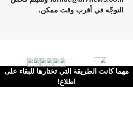
التوجّه في أقرب وقت ممكن.
مهما كانت الطريقة التي تختارها للبقاء على
اطلاع!