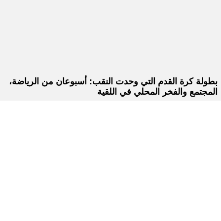
بطولة كرة القدم التي وحدت النقب: أسبوعان من الرياضة،
المجتمع والفخر المحلي في اللقية