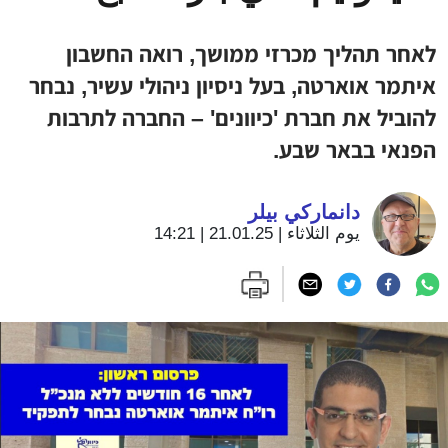
לאחר תהליך מכרזי ממושך, רואה החשבון
איתמר אוארטה, בעל ניסיון ניהולי עשיר, נבחר
להוביל את חברת 'כיוונים' – החברה לתרבות
הפנאי בבאר שבע.
دانماركي بيلر
يوم الثلاثاء | 21.01.25 | 14:21