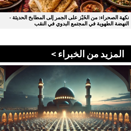
نكهة الصحراء: من الخَبْز على الجمر إلى المطابخ الحديثة -
النهضة الطهوية في المجتمع البدوي في النقب
المزيد من الخبراء >