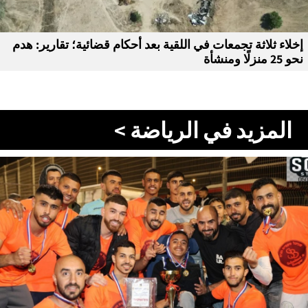
إخلاء ثلاثة تجمعات في اللقية بعد أحكام قضائية؛ تقارير: هدم
نحو 25 منزلًا ومنشأة
المزيد في الرياضة >