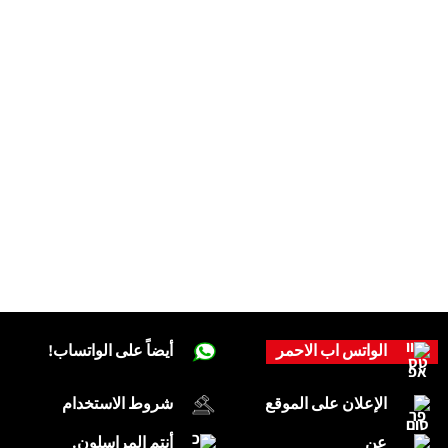
الواتس اب الاحمر
أيضاً على الواتساب!
الإعلان على الموقع
شروط الاستخدام
عن
أنتم المراسلون.