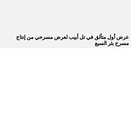
عرض أول متألق في تل أبيب لعرض مسرحي من إنتاج
مسرح بئر السبع