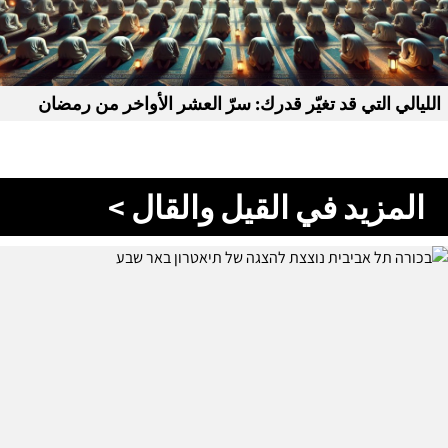
الليالي التي قد تغيّر قدرك: سرّ العشر الأواخر من رمضان
المزيد في القيل والقال >