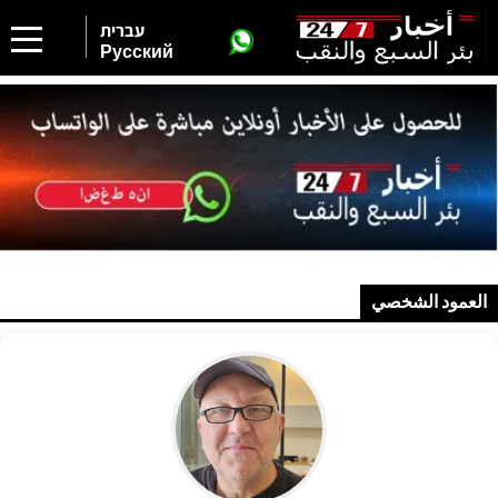
עברית
Русский
العمود الشخصي