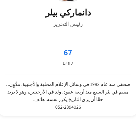
دانماركي بيلر
رئيس التحرير
67
טורים
صحفي منذ عام 1982 في وسائل الإعلام المحلية والأجنبية. مدَّوِن. .
مقيم في بئر السبع منذ أربعة عقود. ولد في الأرجنتين، وهو لا يريد
حقًا أن يرى التاريخ يكرر نفسه. هاتف:
052-2394026