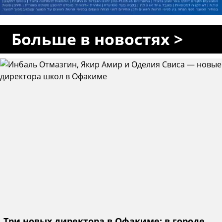
Больше в новостях >
Три новых директора в Офакиме: в городе