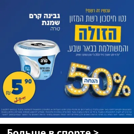
Больше в спорте >