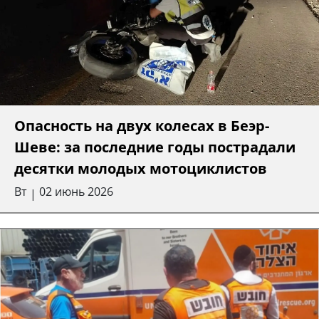
Опасность на двух колесах в Беэр-
Шеве: за последние годы пострадали
десятки молодых мотоциклистов
Вт
02 июнь 2026
|