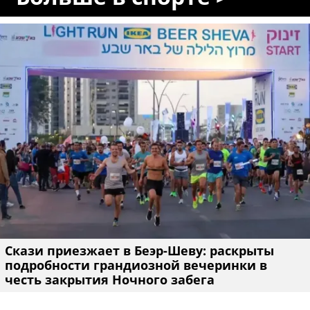
Скази приезжает в Беэр-Шеву: раскрыты
подробности грандиозной вечеринки в
честь закрытия Ночного забега