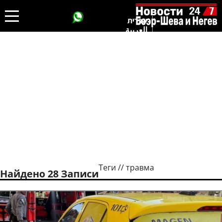
עברית
العربية
Теги // травма
Найдено 28 Записи