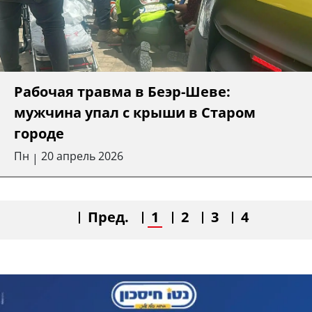
Рабочая травма в Беэр-Шеве:
мужчина упал с крыши в Старом
городе
Пн
20 апрель 2026
|
Пред.
1
2
3
4