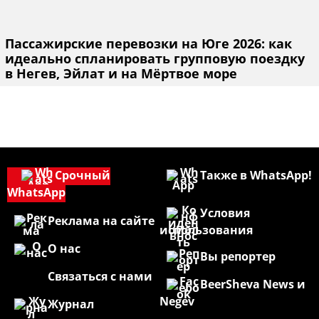
Пассажирские перевозки на Юге 2026: как
идеально спланировать групповую поездку
в Негев, Эйлат и на Мёртвое море
Срочный
Также в WhatsApp!
WhatsApp
Условия
Реклама на сайте
использования
О нас
Вы репортер
Связаться с нами
BeerSheva News и
Negev
Журнал