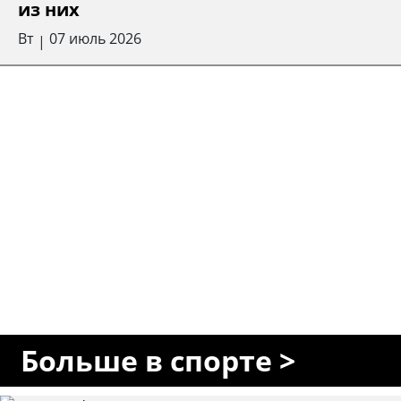
из них
Вт
07 июль 2026
|
Больше в спорте >