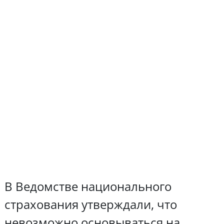
В Ведомстве национального
страхования утверждали, что
невозможно основываться на