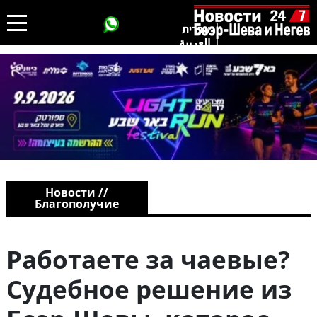
עברית
العربية
Новости //
Благополучие
Работаете за чаевые?
Судебное решение из