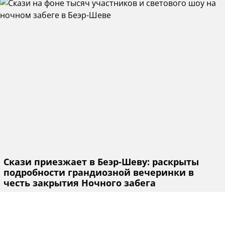
Скази приезжает в Беэр-Шеву: раскрыты
подробности грандиозной вечеринки в
честь закрытия Ночного забега