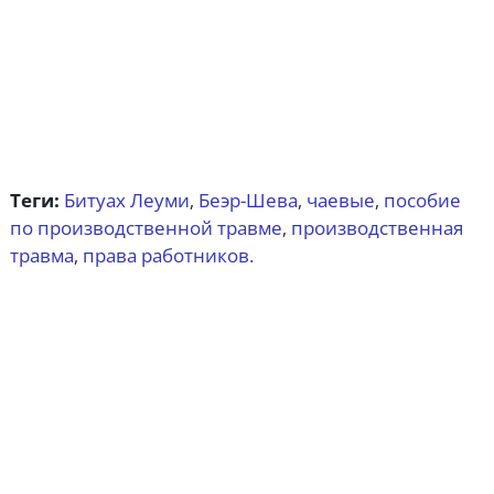
Теги:
Битуах Леуми
Беэр-Шева
чаевые
пособие
,
,
,
по производственной травме
производственная
,
травма
права работников.
,