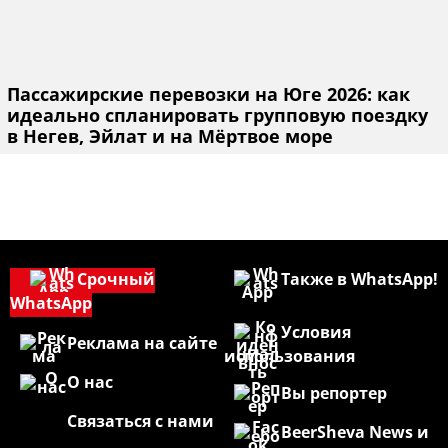
Пассажирские перевозки на Юге 2026: как
идеально спланировать групповую поездку
в Негев, Эйлат и на Мёртвое море
Срочный
Также в WhatsApp!
WhatsApp
Условия
Реклама на сайте
использования
О нас
Вы репортер
Связаться с нами
BeerSheva News и