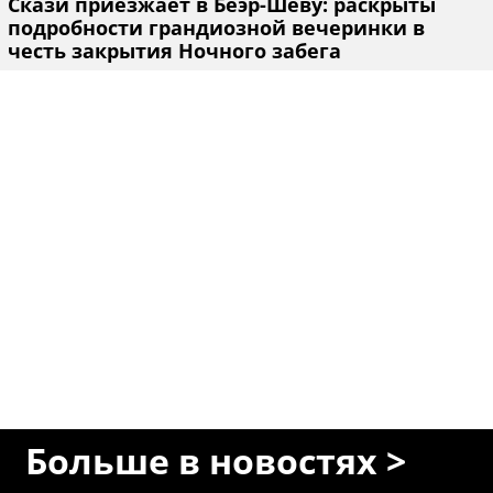
Скази приезжает в Беэр-Шеву: раскрыты
подробности грандиозной вечеринки в
честь закрытия Ночного забега
Больше в новостях >