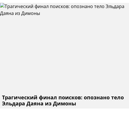
Трагический финал поисков: опознано тело
Эльдара Даяна из Димоны