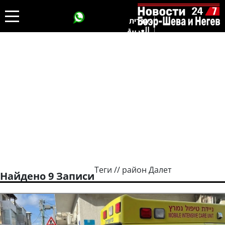
עברית
العربية
Теги // район Далет
Найдено 9 Записи