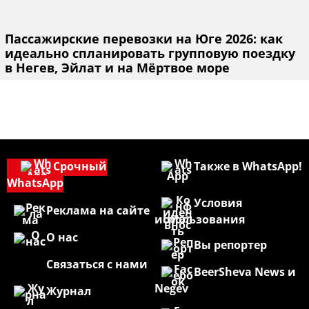
Пассажирские перевозки на Юге 2026: как
идеально спланировать групповую поездку
в Негев, Эйлат и на Мёртвое море
Срочный
Также в WhatsApp!
WhatsApp
Условия
Реклама на сайте
использования
О нас
Вы репортер
Связаться с нами
BeerSheva News и
Negev
Журнал