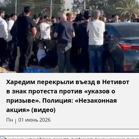
Харедим перекрыли въезд в Нетивот
в знак протеста против «указов о
призыве». Полиция: «Незаконная
акция» (видео)
Пн
01 июнь 2026
|