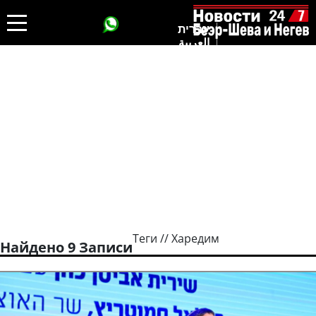
עברית
العربية
Теги // Харедим
Найдено 9 Записи