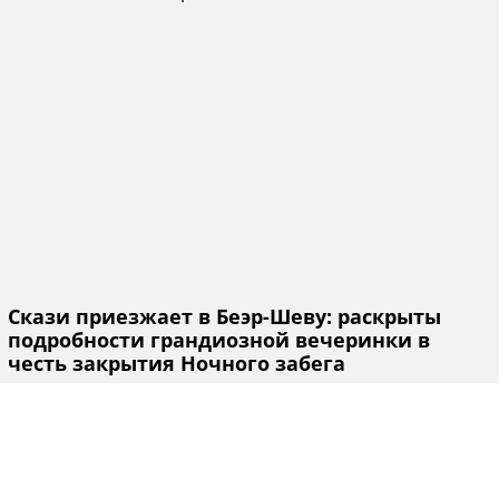
Скази приезжает в Беэр-Шеву: раскрыты
подробности грандиозной вечеринки в
честь закрытия Ночного забега