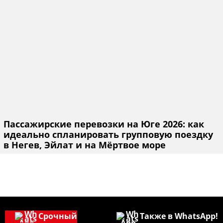
Пассажирские перевозки на Юге 2026: как
идеально спланировать групповую поездку
в Негев, Эйлат и на Мёртвое море
Срочный
Также в WhatsApp!