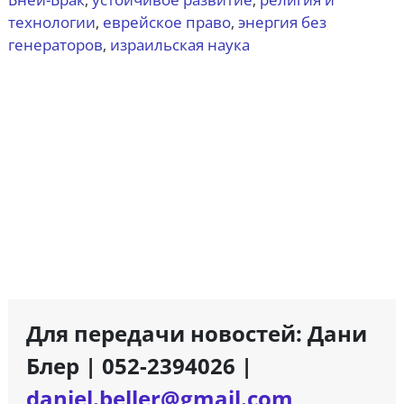
,
,
технологии
еврейское право
энергия без
,
,
генераторов
израильская наука
,
Для передачи новостей: Дани
Блер | 052-2394026 |
daniel.beller@gmail.com