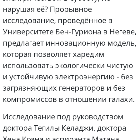
нарушая её? Прорывное
исследование, проведённое в
Университете Бен-Гуриона в Негеве,
предлагает инновационную модель,
которая позволяет харедим
использовать экологически чистую
и устойчивую электроэнергию - без
загрязняющих генераторов и без
компромиссов в отношении галахи.
Исследование под руководством
доктора Тегилы Келаджи, доктора
Хена Коэна и аспиранта Матана