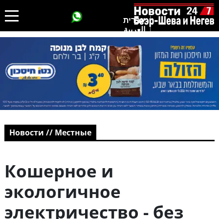
עברית
العربية
Новости // Местные
Кошерное и
экологичное
электричество - без