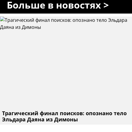
Больше в новостях >
Трагический финал поисков: опознано тело
Эльдара Даяна из Димоны