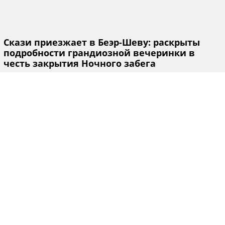
Скази приезжает в Беэр-Шеву: раскрыты
подробности грандиозной вечеринки в
честь закрытия Ночного забега