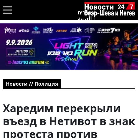
עברית
العربية
Новости // Полиция
Харедим перекрыли
въезд в Нетивот в знак
протеста против