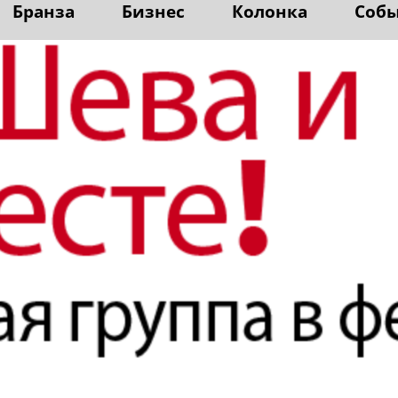
Бранза
Бизнес
Колонка
Соб