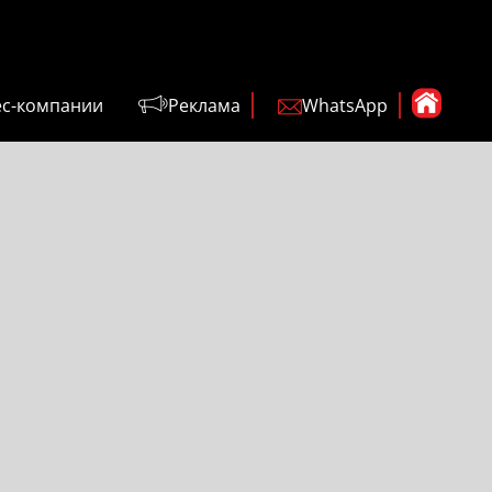
ес-компании
Реклама
WhatsApp