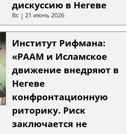
дискуссию в Негеве
Вс
21 июнь 2026
|
Институт Рифмана:
«РААМ и Исламское
движение внедряют в
Негеве
конфронтационную
риторику. Риск
заключается не