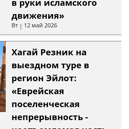
в руки исламского
движения»
Вт
12 май 2026
|
Хагай Резник на
выездном туре в
регион Эйлот:
«Еврейская
поселенческая
непрерывность -