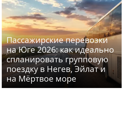
Пассажирские перевозки
на Юге 2026: как идеально
спланировать групповую
поездку в Негев, Эйлат и
на Мёртвое море